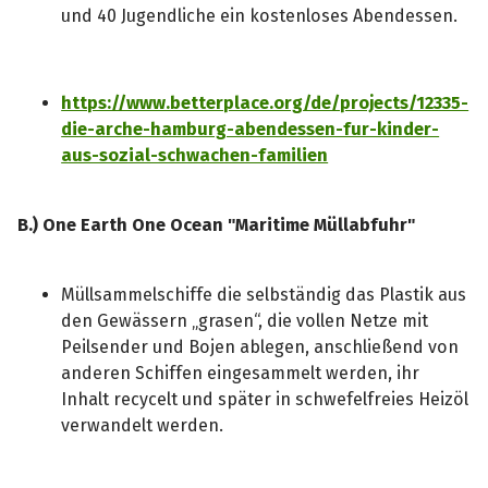
und 40 Jugendliche ein kostenloses Abendessen.
https://www.betterplace.org/de/projects/12335-
die-arche-hamburg-abendessen-fur-kinder-
aus-sozial-schwachen-familien
B.) One Earth One Ocean "Maritime Müllabfuhr"
Müllsammelschiffe die selbständig das Plastik aus
den Gewässern „grasen“, die vollen Netze mit
Peilsender und Bojen ablegen, anschließend von
anderen Schiffen eingesammelt werden, ihr
Inhalt recycelt und später in schwefelfreies Heizöl
verwandelt werden.