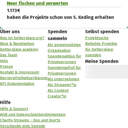
Meer fischen und verwerten
1.173 €
haben die Projekte schon von S. Keding erhalten
Über uns
Spenden
Selbst spenden
Was ist betterplace.org?
Projektsuche
sammeln
Blog & Neuigkeiten
Beliebte Projekte
Als gemeinnützige
betterplace academy
Für betterplace
Organisation
Das Team
spenden
Spendenaktion für
Jobs
Meine Spenden
Privatpersonen
Presse
Spendenaufruf für
Kontakt & Impressum
Privatpersonen
Barrierefreiheitserklärung
Als Unternehmen
API Dokumentation
Als Streamer*in
Als Content
Creator*in
Hilfe
Hilfe & Support
AGB und Datenschutzbestimmungen
Charity-Streams - Dos and Don'ts
Verschenke eine Spende