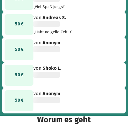
„Viel Spaß Jungs!“
von
Andreas S.
50 €
„Habt ne geile Zeit :)“
von
Anonym
50 €
von
Shoko L.
50 €
von
Anonym
50 €
Worum es geht