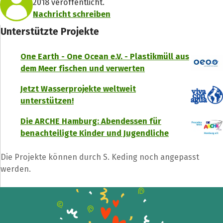
2018 veröffentlicht.
Nachricht schreiben
Unterstützte Projekte
One Earth - One Ocean e.V. - Plastikmüll aus
dem Meer fischen und verwerten
Jetzt Wasserprojekte weltweit
unterstützen!
Die ARCHE Hamburg: Abendessen für
benachteiligte Kinder und Jugendliche
Die Projekte können durch S. Keding noch angepasst
werden.