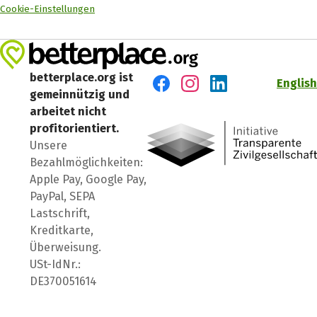
Cookie-Einstellungen
betterplace.org ist
English
gemeinnützig und
Besuch' uns auf Facebook
Besuch' uns auf Instagr
Besuch' uns auf Lin
arbeitet nicht
profitorientiert.
Unsere
Bezahlmöglichkeiten:
Apple Pay, Google Pay,
PayPal, SEPA
Lastschrift,
Kreditkarte,
Überweisung.
USt-IdNr.:
DE370051614