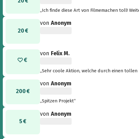
20 €
„Ich finde diese Art von Filmemachen toll! Weiter
von
Anonym
20 €
von
Felix M.
„Sehr coole Aktion, welche durch einen tollen
von
Anonym
200 €
„Spitzen Projekt“
von
Anonym
5 €