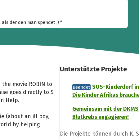
, als der den man spendet :) “
Unterstützte Projekte
g the movie ROBIN to
SOS-Kinderdorf i
Beendet
se goes directly to S
Die Kinder Afrikas brauch
en Help.
Gemeinsam mit der DKMS
e (about an ill boy,
Blutkrebs engagieren!
world by helping
Die Projekte können durch K. 