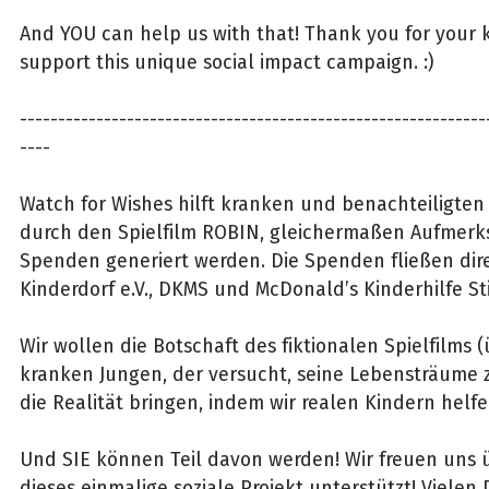
And YOU can help us with that! Thank you for your 
support this unique social impact campaign. :)
-------------------------------------------------------------
----
Watch for Wishes hilft kranken und benachteiligten
durch den Spielfilm ROBIN, gleichermaßen Aufmer
Spenden generiert werden. Die Spenden fließen dire
Kinderdorf e.V., DKMS und McDonald’s Kinderhilfe St
Wir wollen die Botschaft des fiktionalen Spielfilms 
kranken Jungen, der versucht, seine Lebensträume zu
die Realität bringen, indem wir realen Kindern helfe
Und SIE können Teil davon werden! Wir freuen uns ü
dieses einmalige soziale Projekt unterstützt! Vielen 