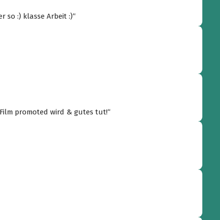
 so :) klasse Arbeit :)“
 Film promoted wird & gutes tut!“