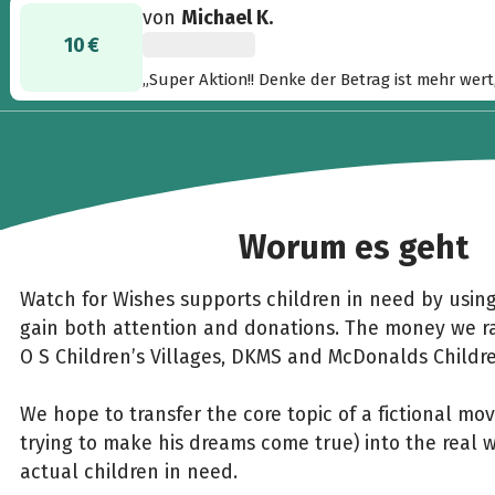
von
Michael K.
10 €
„Super Aktion!! Denke der Betrag ist mehr wert
Worum es geht
Watch for Wishes supports children in need by usin
gain both attention and donations. The money we rai
O S Children’s Villages, DKMS and McDonalds Childr
We hope to transfer the core topic of a fictional movi
trying to make his dreams come true) into the real 
actual children in need.