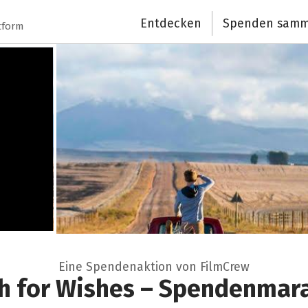
Entdecken
Spenden samm
tform
Eine Spendenaktion von FilmCrew
h for Wishes – Spendenmar