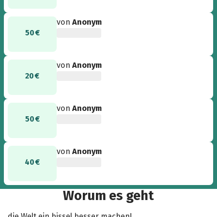
von
Anonym
50 €
von
Anonym
20 €
von
Anonym
50 €
von
Anonym
40 €
Worum es geht
die Welt ein bissel besser machen!