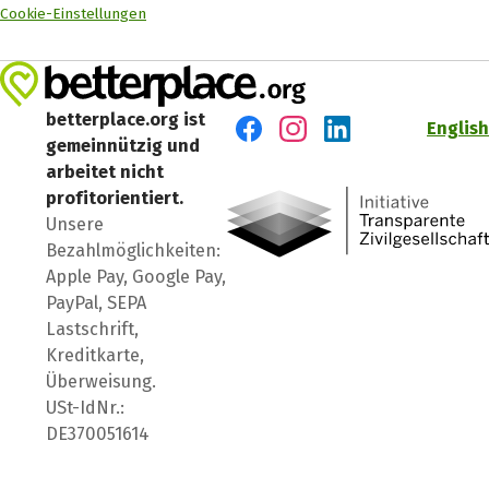
Cookie-Einstellungen
betterplace.org ist
English
gemeinnützig und
Besuch' uns auf Facebook
Besuch' uns auf Instagr
Besuch' uns auf Lin
arbeitet nicht
profitorientiert.
Unsere
Bezahlmöglichkeiten:
Apple Pay, Google Pay,
PayPal, SEPA
Lastschrift,
Kreditkarte,
Überweisung.
USt-IdNr.:
DE370051614