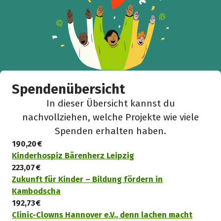
Spendenübersicht
In dieser Übersicht kannst du
nachvollziehen, welche Projekte wie viele
Spenden erhalten haben.
190,20 €
Kinderhospiz Bärenherz Leipzig
223,07 €
Zukunft für Kinder – Bildung fördern in
Kambodscha
192,73 €
Clinic-Clowns Hannover e.V., denn lachen macht