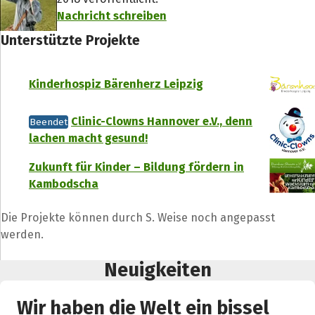
Nachricht schreiben
Unterstützte Projekte
Kinderhospiz Bärenherz Leipzig
Clinic-Clowns Hannover e.V., denn
Beendet
lachen macht gesund!
Zukunft für Kinder – Bildung fördern in
Kambodscha
Die Projekte können durch S. Weise noch angepasst
werden.
Neuigkeiten
Wir haben die Welt ein bissel