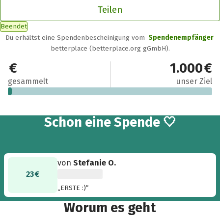
Teilen
Beendet
Du erhältst eine Spendenbescheinigung vom
Spendenempfänger
betterplace (betterplace.org gGmbH).
23 €
1.000 €
gesammelt
unser Ziel
Schon eine Spende 🤍
von
Stefanie O.
23 €
„ERSTE :)“
Worum es geht