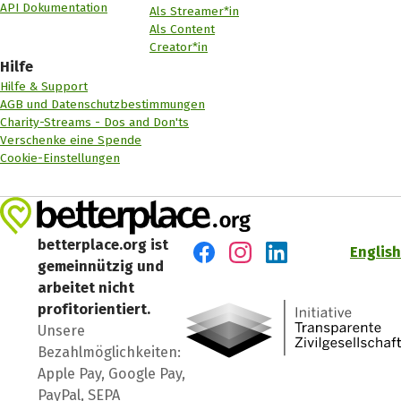
API Dokumentation
Als Streamer*in
Als Content
Creator*in
Hilfe
Hilfe & Support
AGB und Datenschutzbestimmungen
Charity-Streams - Dos and Don'ts
Verschenke eine Spende
Cookie-Einstellungen
betterplace.org ist
English
gemeinnützig und
Besuch' uns auf Facebook
Besuch' uns auf Instagr
Besuch' uns auf Lin
arbeitet nicht
profitorientiert.
Unsere
Bezahlmöglichkeiten:
Apple Pay, Google Pay,
PayPal, SEPA