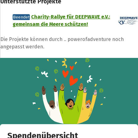
Unterstützte Projekte
Charity-Rallye für DEEPWAVE e.V.:
Beendet
gemeinsam die Meere schützen!
Die Projekte können durch .. powerofadventure noch
angepasst werden.
Spendenübersicht