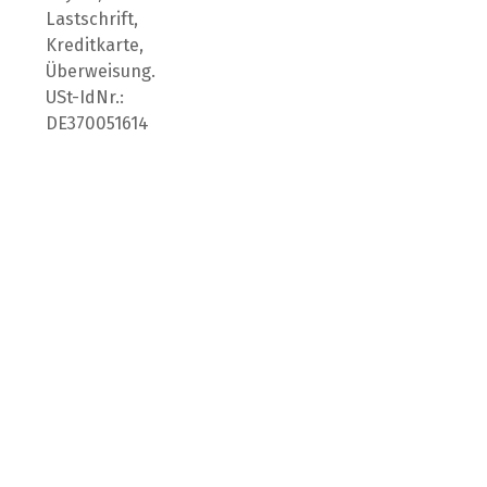
Lastschrift,
Kreditkarte,
Überweisung.
USt-IdNr.:
DE370051614