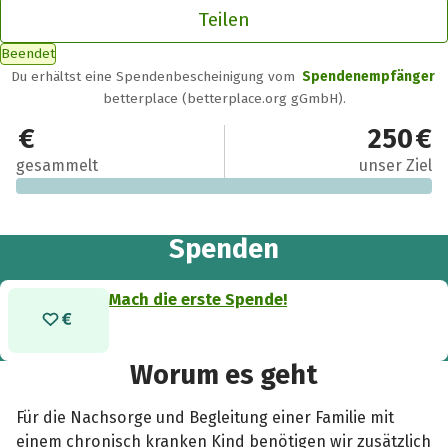
Teilen
Beendet
Du erhältst eine Spendenbescheinigung vom
Spendenempfänger
betterplace (betterplace.org gGmbH).
0 €
250 €
gesammelt
unser Ziel
Spenden
Mach die erste Spende!
Worum es geht
Für die Nachsorge und Begleitung einer Familie mit
einem chronisch kranken Kind benötigen wir zusätzlich