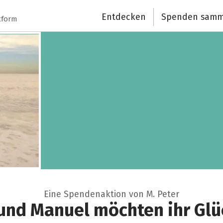
Entdecken
Spenden samm
tform
Eine Spendenaktion von M. Peter
und Manuel möchten ihr Glü