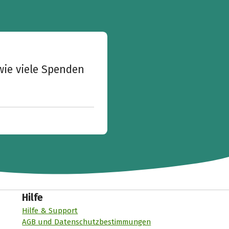
wie viele Spenden
Hilfe
Hilfe & Support
AGB und Datenschutzbestimmungen