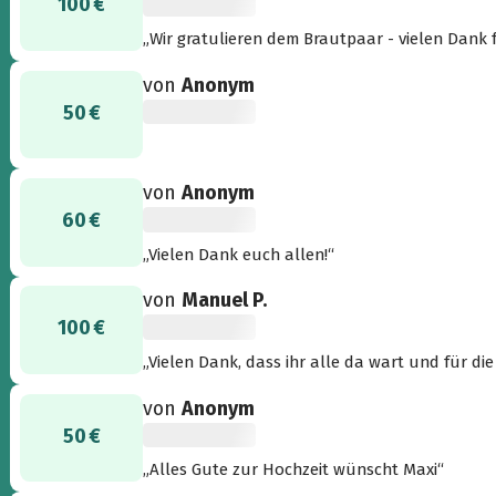
100 €
„Wir gratulieren dem Brautpaar - vielen Dank f
von
Anonym
50 €
von
Anonym
60 €
„Vielen Dank euch allen!“
von
Manuel P.
100 €
„Vielen Dank, dass ihr alle da wart und für di
von
Anonym
50 €
„Alles Gute zur Hochzeit wünscht Maxi“