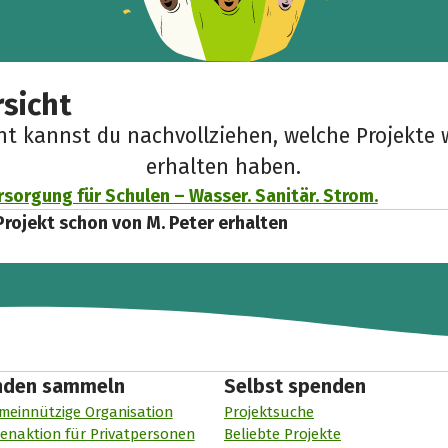
sicht
cht kannst du nachvollziehen, welche Projekte 
erhalten haben.
sorgung für Schulen – Wasser. Sanitär. Strom.
Projekt schon von M. Peter erhalten
nden sammeln
Selbst spenden
meinnützige Organisation
Projektsuche
enaktion für Privatpersonen
Beliebte Projekte