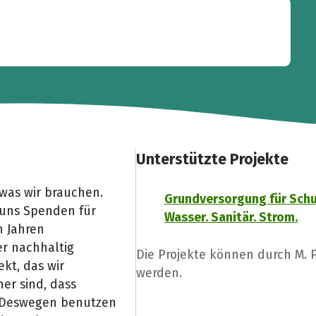
Unterstützte Projekte
 was wir brauchen.
Grundversorgung für Schu
 uns Spenden für
Wasser. Sanitär. Strom.
n Jahren
er nachhaltig
Die Projekte können durch M. 
kt, das wir
werden.
her sind, dass
t. Deswegen benutzen