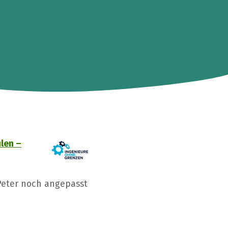
len –
Peter noch angepasst