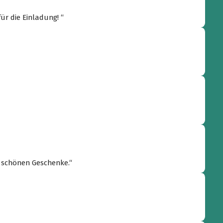
ür die Einladung! “
e schönen Geschenke.“