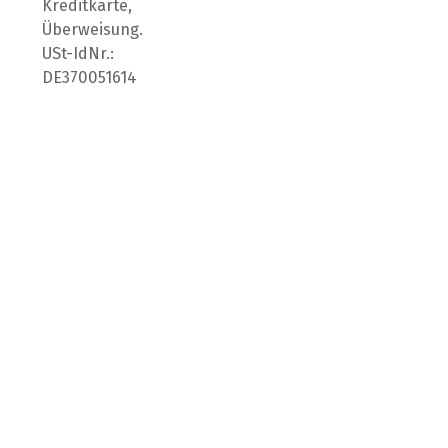
Kreditkarte,
Überweisung.
USt-IdNr.:
DE370051614