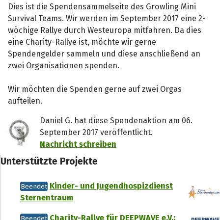
Dies ist die Spendensammelseite des Growling Mini
Survival Teams. Wir werden im September 2017 eine 2-
wöchige Rallye durch Westeuropa mitfahren. Da dies
eine Charity-Rallye ist, möchte wir gerne
Spendengelder sammeln und diese anschließend an
zwei Organisationen spenden.
Wir möchten die Spenden gerne auf zwei Orgas
aufteilen.
Daniel G. hat diese Spendenaktion am 06.
September 2017 veröffentlicht.
Nachricht schreiben
Unterstützte Projekte
Kinder- und Jugendhospizdienst
Beendet
Sternentraum
Charity-Rallye für DEEPWAVE e.V.:
Beendet