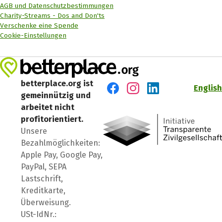
AGB und Datenschutzbestimmungen
Charity-Streams - Dos and Don'ts
Verschenke eine Spende
Cookie-Einstellungen
betterplace.org ist
English
gemeinnützig und
Besuch' uns auf Facebook
Besuch' uns auf Instagr
Besuch' uns auf Lin
arbeitet nicht
profitorientiert.
Unsere
Bezahlmöglichkeiten:
Apple Pay, Google Pay,
PayPal, SEPA
Lastschrift,
Kreditkarte,
Überweisung.
USt-IdNr.: