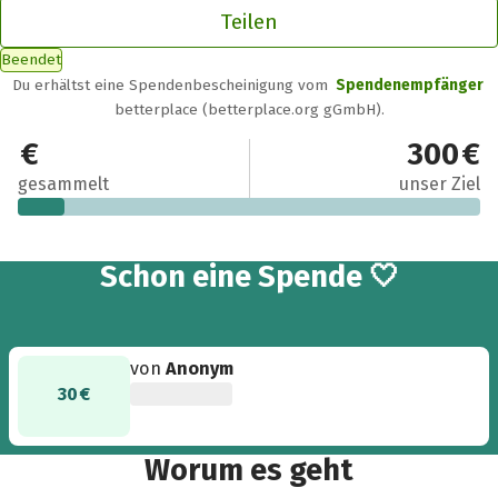
Teilen
Beendet
Du erhältst eine Spendenbescheinigung vom
Spendenempfänger
betterplace (betterplace.org gGmbH).
30 €
300 €
gesammelt
unser Ziel
Schon eine Spende 🤍
von
Anonym
30 €
Worum es geht