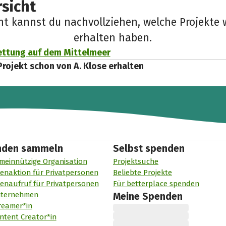
sicht
cht kannst du nachvollziehen, welche Projekte 
erhalten haben.
ettung auf dem Mittelmeer
Projekt schon von A. Klose erhalten
nden sammeln
Selbst spenden
meinnützige Organisation
Projektsuche
enaktion für Privatpersonen
Beliebte Projekte
enaufruf für Privatpersonen
Für betterplace spenden
nternehmen
Meine Spenden
reamer*in
ntent Creator*in