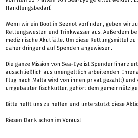
Handlungsbedarf.
Wenn wir ein Boot in Seenot vorfinden, geben wir z
Rettungswesten und Trinkwasser aus. Außerdem be
medizinische Akutfälle. Um diese Rettungsmittel zu f
daher dringend auf Spenden angewiesen.
Die ganze Mission von Sea-Eye ist Spendenfinanziert
ausschließlich aus unengeltlich arbeitenden Ehren
Flug nach Malta wird von ihnen privat gezahlt) und d
umgebauter Fischkutter, gehört dem gemeinnützigen
Bitte helft uns zu helfen und unterstützt diese Aktio
Riesen Dank schon im Voraus!