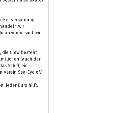
ur Erstversorgung
handeln wir
inanzieren, sind wir
, die Crew besteht
amtlichen (auch der
as Schiff, ein
 Verein Sea-Eye e.V.
n! Jeder Euro hilft.