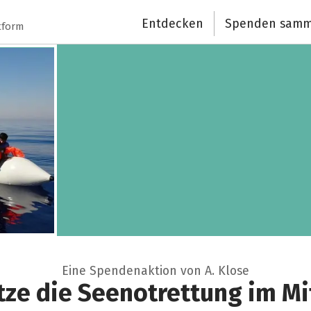
Entdecken
Spenden samm
tform
Eine Spendenaktion von A. Klose
tze die Seenotrettung im Mi