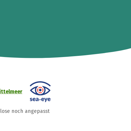
ittelmeer
Klose noch angepasst