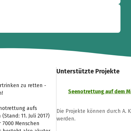
Unterstützte Projekte
trinken zu retten -
Seenotrettung auf dem M
n!
enotrettung aufs
Die Projekte können durch A. 
(Stand: 11. Juli 2017)
werden.
er 7000 Menschen
s besteht also akuter