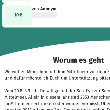
von
Anonym
10 €
Worum es geht
Wir wollen Menschen auf dem Mittelmeer vor dem Er
und dafür möchte ich Euch um Unterstützung bitte
Vom 20.8.-3.9. als Freiwillige auf der Sea-Eye zur Se
Mittelmeer. Allein in diesem Jahr sind 2353 Menschen 
im Mittelmeer ertrunken oder werden vermisst. Üb
konnten 2017 allein von Sea-Eye gerettet werden. E