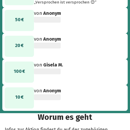
„Versprochen ist versprochen 😊“
von
Anonym
50 €
von
Anonym
20 €
von
Gisela M.
100 €
von
Anonym
10 €
Worum es geht
Infos zur Aktion findest du auf der zugehörigen