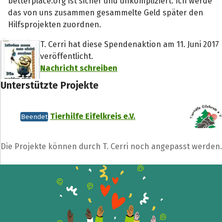
betterplace.org ist sicher und unkompliziert. Ich werde
das von uns zusammen gesammelte Geld später den
Hilfsprojekten zuordnen.
T. Cerri hat diese Spendenaktion am 11. Juni 2017
veröffentlicht.
Nachricht schreiben
Unterstützte Projekte
Tierhilfe Eifelkreis e.V.
Beendet
Die Projekte können durch T. Cerri noch angepasst werden.