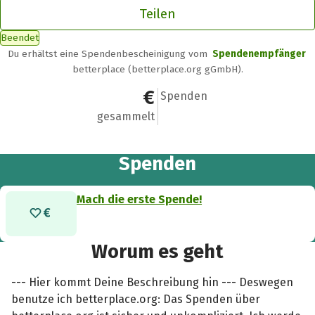
Teilen
Beendet
Du erhältst eine Spendenbescheinigung vom
Spendenempfänger
betterplace (betterplace.org gGmbH).
0 €
0
Spenden
gesammelt
Spenden
Mach die erste Spende!
Worum es geht
--- Hier kommt Deine Beschreibung hin --- Deswegen
benutze ich betterplace.org: Das Spenden über