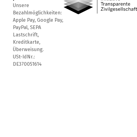
Unsere
Bezahlmöglichkeiten:
Apple Pay, Google Pay,
PayPal, SEPA
Lastschrift,
Kreditkarte,
Überweisung.
USt-IdNr.:
DE370051614