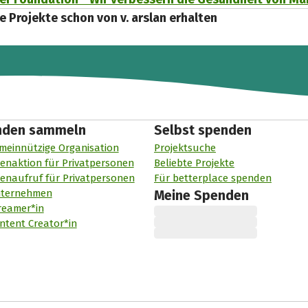
e Projekte schon von v. arslan erhalten
nden sammeln
Selbst spenden
meinnützige Organisation
Projektsuche
enaktion für Privatpersonen
Beliebte Projekte
enaufruf für Privatpersonen
Für betterplace spenden
nternehmen
Meine Spenden
reamer*in
ntent Creator*in