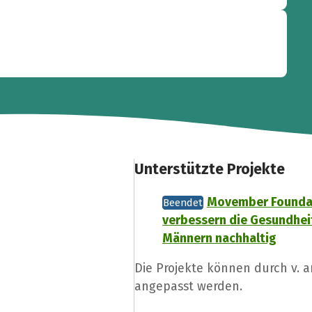
Unterstützte Projekte
Movember Foundat
Beendet
verbessern die Gesundhei
Männern nachhaltig
Die Projekte können durch v. 
angepasst werden.