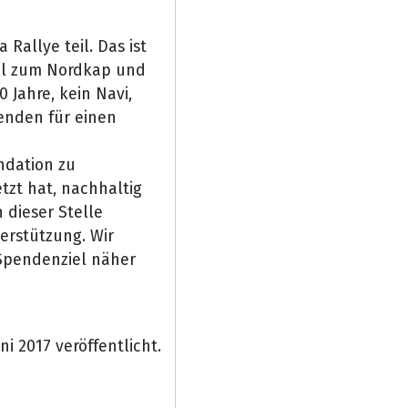
Rallye teil. Das ist
mal zum Nordkap und
0 Jahre, kein Navi,
enden für einen
ndation zu
etzt hat, nachhaltig
 dieser Stelle
erstützung. Wir
Spendenziel näher
i 2017 veröffentlicht.