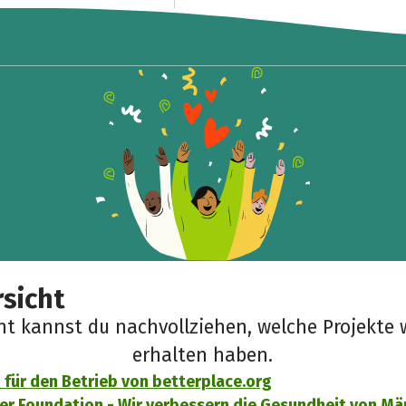
sicht
cht kannst du nachvollziehen, welche Projekte 
erhalten haben.
für den Betrieb von betterplace.org
 Foundation - Wir verbessern die Gesundheit von Mä