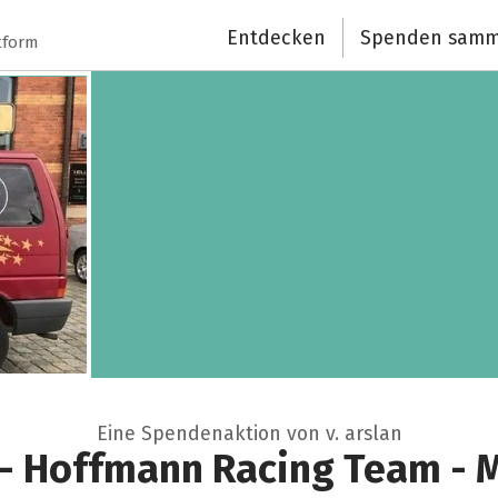
Entdecken
Spenden samm
tform
Eine Spendenaktion von v. arslan
 - Hoffmann Racing Team -