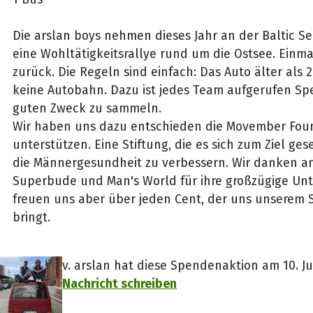
Die arslan boys nehmen dieses Jahr an der Baltic Sea 
eine Wohltätigkeitsrallye rund um die Ostsee. Ein
zurück. Die Regeln sind einfach: Das Auto älter als 2
keine Autobahn. Dazu ist jedes Team aufgerufen Sp
guten Zweck zu sammeln.
Wir haben uns dazu entschieden die Movember Fou
unterstützen. Eine Stiftung, die es sich zum Ziel ges
die Männergesundheit zu verbessern. Wir danken an
Superbude und Man's World für ihre großzügige Unt
freuen uns aber über jeden Cent, der uns unserem 
bringt.
v. arslan hat diese Spendenaktion am 10. Jun
Nachricht schreiben