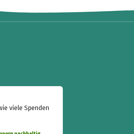
wie viele Spenden
nnern nachhaltig