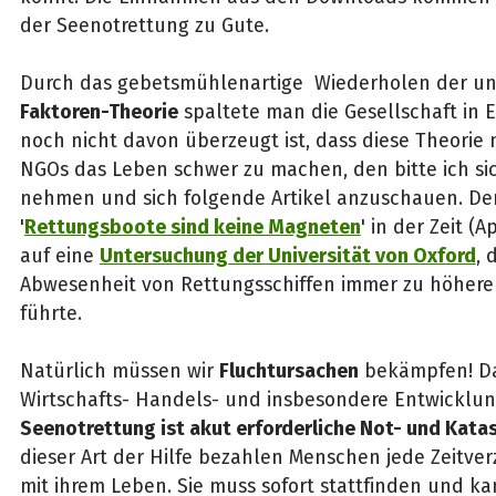
der Seenotrettung zu Gute.
Durch das gebetsmühlenartige Wiederholen der u
Faktoren-Theorie
spaltete man die Gesellschaft in 
noch nicht davon überzeugt ist, dass diese Theorie 
NGOs das Leben schwer zu machen, den bitte ich sic
nehmen und sich folgende Artikel anzuschauen. Der
'
Rettungsboote sind keine Magneten
' in der Zeit (A
auf eine
Untersuchung der Universität von Oxford
, 
Abwesenheit von Rettungsschiffen immer zu höher
führte.
Natürlich müssen wir
Fluchtursachen
bekämpfen! Da
Wirtschafts- Handels- und insbesondere Entwicklung
Seenotrettung ist akut erforderliche Not- und Kata
dieser Art der Hilfe bezahlen Menschen jede Zeitve
mit ihrem Leben. Sie muss sofort stattfinden und ka