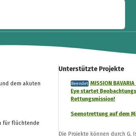
Unterstützte Projekte
MISSION BAVARIA 
 und dem akuten
Beendet
Eye startet Beobachtungs
Rettungsmission!
Seenotrettung auf dem M
 für flüchtende
Die Projekte können durch G. 