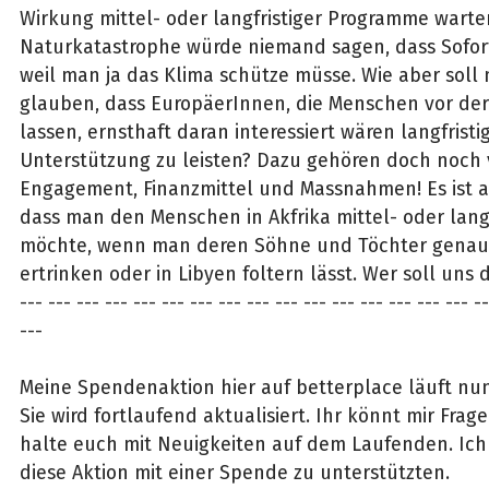
Wirkung mittel- oder langfristiger Programme warten
Naturkatastrophe würde niemand sagen, dass Soforth
weil man ja das Klima schütze müsse. Wie aber soll
glauben, dass EuropäerInnen, die Menschen vor de
lassen, ernsthaft daran interessiert wären langfrist
Unterstützung zu leisten? Dazu gehören doch noch 
Engagement, Finanzmittel und Massnahmen! Es ist 
dass man den Menschen in Akfrika mittel- oder langf
möchte, wenn man deren Söhne und Töchter genau j
ertrinken oder in Libyen foltern lässt. Wer soll uns
--- --- --- --- --- --- --- --- --- --- --- --- --- --- --- --- --
---
Meine Spendenaktion hier auf betterplace läuft nun
Sie wird fortlaufend aktualisiert. Ihr könnt mir Frag
halte euch mit Neuigkeiten auf dem Laufenden. Ich
diese Aktion mit einer Spende zu unterstützten.