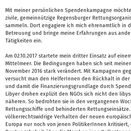
Mit meiner persönlichen Spendenkampagne möchte 
zivile, gemeinnützige Regensburger Rettungsorgani
sammeln. Dort engagiere ich mich ehrenamtlich in 
Betreuung und bringe meine Erfahrungen aus ande
Tätigkeiten ein.
Am 02.10.2017 startete mein dritter Einsatz auf eine
Mittelmeer. Die Bedingungen haben sich seit meinem
November 2016 stark verändert. Mit Kampagnen ge
versucht man den HelferInnen den Rückhalt in der 
und damit die Finanzierungsgrundlage durch Spen
Libyer drohen explizit den NGOs sich nicht den liby
näheren. So bedrohten sie in den vergangenen Wo
Rettungsschiffe und behinderten Rettungseinsätze.
völkerrechtswidrige Verhalten der neuen europäisch
Europa nur noch von jenen PolitikerInnen kritisiert, 