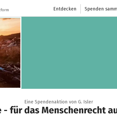
Entdecken
Spenden samm
tform
Eine Spendenaktion von G. Isler
 - für das Menschenrecht a