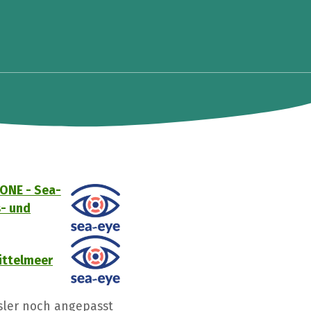
ONE - Sea-
- und
ittelmeer
Isler noch angepasst