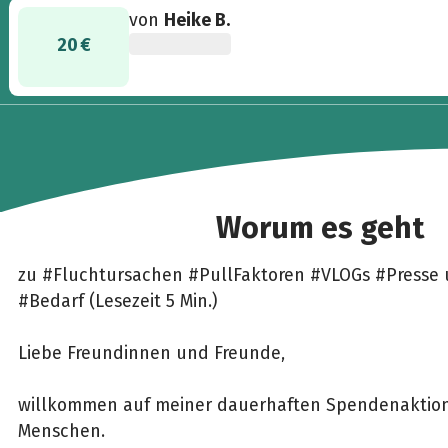
von
Heike B.
20 €
Worum es geht
zu #Fluchtursachen #PullFaktoren #VLOGs #Presse
#Bedarf (Lesezeit 5 Min.)
Liebe Freundinnen und Freunde,
willkommen auf meiner dauerhaften Spendenaktion
Menschen.