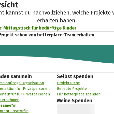
sicht
cht kannst du nachvollziehen, welche Projekte 
erhalten haben.
e: Mittagstisch für bedürftige Kinder
Projekt schon von betterplace-Team erhalten
nden sammeln
Selbst spenden
meinnützige Organisation
Projektsuche
enaktion für Privatpersonen
Beliebte Projekte
enaufruf für Privatpersonen
Für betterplace spenden
nternehmen
Meine Spenden
reamer*in
ntent Creator*in