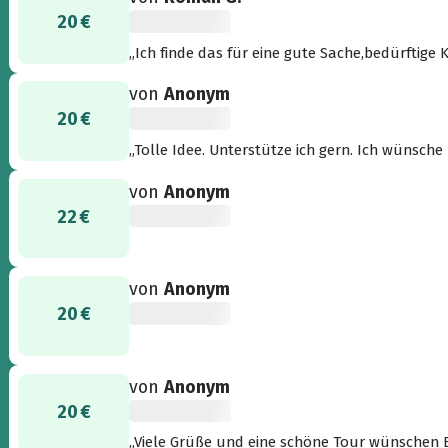
20 €
„Ich finde das für eine gute Sache,bedürftige 
viel Spaß. Roman und Gretl“
von
Anonym
20 €
„Tolle Idee. Unterstütze ich gern. Ich wünsche
von
Anonym
22 €
von
Anonym
20 €
von
Anonym
20 €
„Viele Grüße und eine schöne Tour wünschen