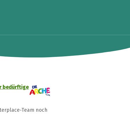
r bedürftige
tterplace-Team noch