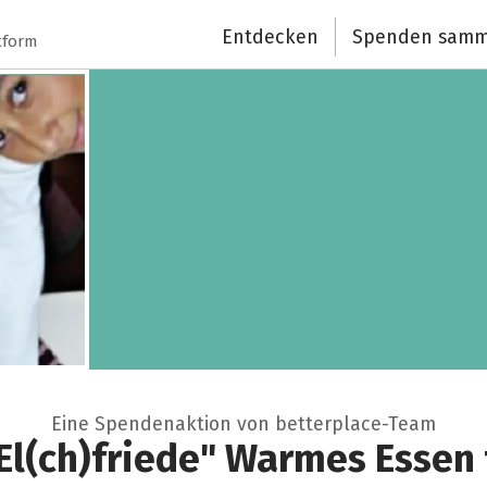
Entdecken
Spenden samm
tform
Eine Spendenaktion von betterplace-Team
l(ch)friede" Warmes Essen 