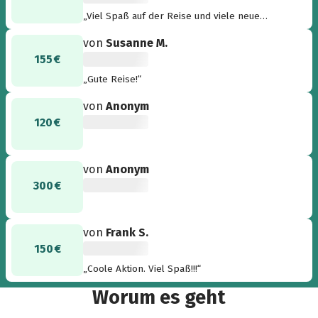
„Viel Spaß auf der Reise und viele neue
Eindrücke!“
von
Susanne M.
155 €
„Gute Reise!“
von
Anonym
120 €
von
Anonym
300 €
von
Frank S.
150 €
„Coole Aktion. Viel Spaß!!!“
Worum es geht