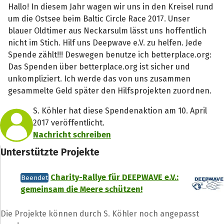
Hallo! In diesem Jahr wagen wir uns in den Kreisel rund
um die Ostsee beim Baltic Circle Race 2017. Unser
blauer Oldtimer aus Neckarsulm lässt uns hoffentlich
nicht im Stich. Hilf uns Deepwave e.V. zu helfen. Jede
Spende zählt!!! Deswegen benutze ich betterplace.org:
Das Spenden über betterplace.org ist sicher und
unkompliziert. Ich werde das von uns zusammen
gesammelte Geld später den Hilfsprojekten zuordnen.
S. Köhler hat diese Spendenaktion am 10. April
2017 veröffentlicht.
Nachricht schreiben
Unterstützte Projekte
Charity-Rallye für DEEPWAVE e.V.:
Beendet
gemeinsam die Meere schützen!
Die Projekte können durch S. Köhler noch angepasst