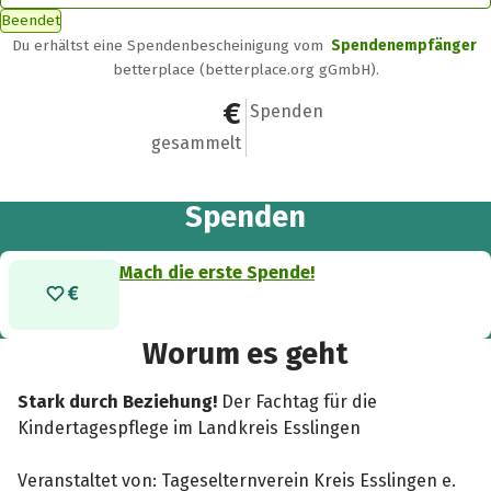
Beendet
Du erhältst eine Spendenbescheinigung vom
Spendenempfänger
betterplace (betterplace.org gGmbH).
0 €
0
Spenden
gesammelt
Spenden
Mach die erste Spende!
Worum es geht
Stark durch Beziehung!
Der Fachtag für die
Kindertagespflege im Landkreis Esslingen
Veranstaltet von: Tageselternverein Kreis Esslingen e.