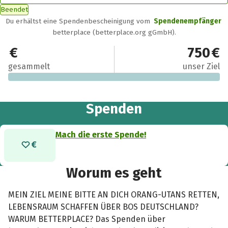
Beendet
Du erhältst eine Spendenbescheinigung vom
Spendenempfänger
betterplace (betterplace.org gGmbH).
0 €
750 €
gesammelt
unser Ziel
Spenden
Mach die erste Spende!
Worum es geht
MEIN ZIEL MEINE BITTE AN DICH ORANG-UTANS RETTEN,
LEBENSRAUM SCHAFFEN ÜBER BOS DEUTSCHLAND?
WARUM BETTERPLACE? Das Spenden über