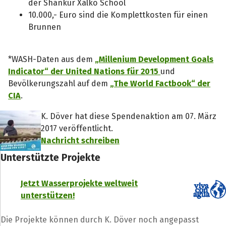
der Shankur Xalko School
10.000,- Euro sind die Komplettkosten für einen
Brunnen
*WASH-Daten aus dem
„Millenium Development Goals
Indicator“ der United Nations für 2015
und
Bevölkerungszahl auf dem
„The World Factbook“ der
CIA
.
K. Döver hat diese Spendenaktion am 07. März
2017 veröffentlicht.
Nachricht schreiben
Unterstützte Projekte
Jetzt Wasserprojekte weltweit
unterstützen!
Die Projekte können durch K. Döver noch angepasst