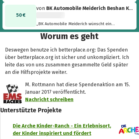
von
BK Automobile Meiderich Beshan Kooy
50 €
„BK Automobile Meiderich wünscht ein
sicheres und erfolgreiches Rennen! “
Worum es geht
Deswegen benutze ich betterplace.org: Das Spenden
über betterplace.org ist sicher und unkompliziert. Ich
leite das von uns zusammen gesammelte Geld später
an die Hilfsprojekte weiter.
M. Rottmann hat diese Spendenaktion am 15.
Januar 2017 veröffentlicht.
Nachricht schreiben
Unterstützte Projekte
Die Arche Kinder-Ranch - Ein Erlebnisort,
der Kinder inspiriert und fördert