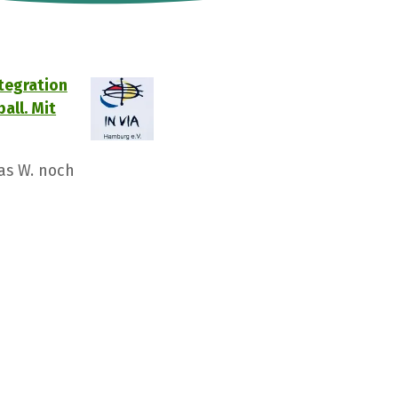
tegration
all. Mit
as W. noch