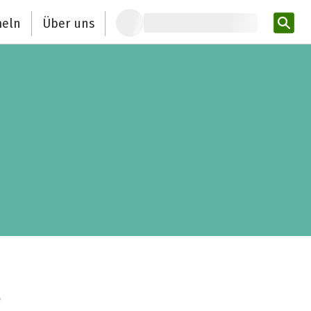
eln
Über uns
Pro
L