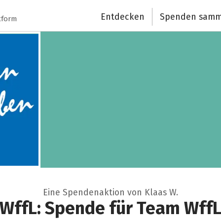
Entdecken
Spenden samm
tform
Eine Spendenaktion von Klaas W.
WffL: Spende für Team Wff