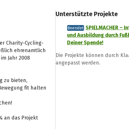
Unterstützte Projekte
SPIELMACHER – In
Beendet
und Ausbildung durch Fußb
Deiner Spende!
er Charity-Cycling-
eßlich ehrenamtlich
Die Projekte können durch Kla
 im Jahr 2008
angepasst werden.
g zu bieten,
 Bewegung fit halten
achen!
 an das Projekt