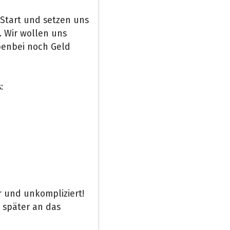
Start und setzen uns
. Wir wollen uns
benbei noch Geld
:
r und unkompliziert!
 später an das