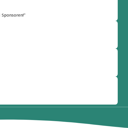
d Sponsoren!“