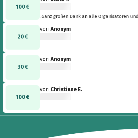
100 €
„Ganz großen Dank an alle Organisatoren un
von
Anonym
20 €
von
Anonym
30 €
von
Christiane E.
100 €