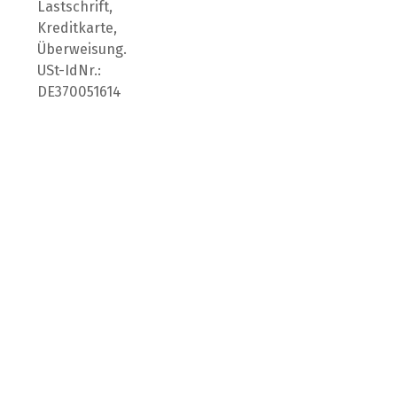
Lastschrift,
Kreditkarte,
Überweisung.
USt-IdNr.:
DE370051614