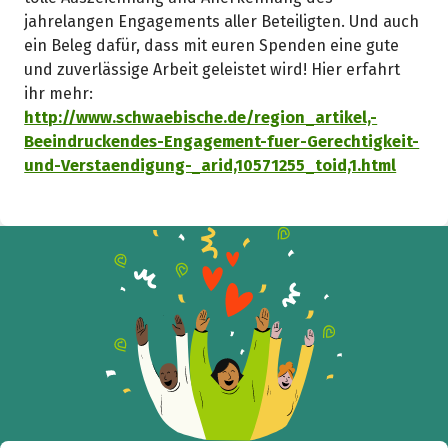
jahrelangen Engagements aller Beteiligten. Und auch
ein Beleg dafür, dass mit euren Spenden eine gute
und zuverlässige Arbeit geleistet wird! Hier erfahrt
ihr mehr:
http://www.schwaebische.de/region_artikel,-
Beeindruckendes-Engagement-fuer-Gerechtigkeit-
und-Verstaendigung-_arid,10571255_toid,1.html