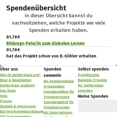
Spendenübersicht
In dieser Übersicht kannst du
nachvollziehen, welche Projekte wie viele
Spenden erhalten haben.
81,78 €
Bildungs-Pate/in zum Globalen Lernen
81,78 €
hat das Projekt schon von B. Köhler erhalten
Über uns
Spenden
Selbst spenden
Was ist betterplace.org?
Projektsuche
sammeln
Blog & Neuigkeiten
Beliebte Projekte
Als gemeinnützige
betterplace academy
Für betterplace
Organisation
Das Team
spenden
Spendenaktion für
Jobs
Meine Spenden
Privatpersonen
Presse
Spendenaufruf für
Kontakt & Impressum
Privatpersonen
Barrierefreiheitserklärung
Als Unternehmen
API Dokumentation