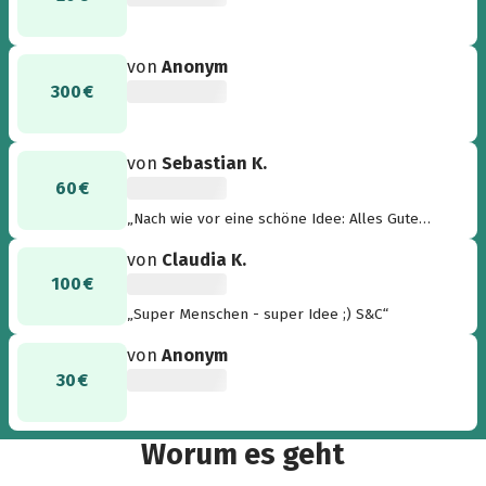
von
Anonym
300 €
von
Sebastian K.
60 €
„Nach wie vor eine schöne Idee: Alles Gute
zum Geburtstag!“
von
Claudia K.
100 €
„Super Menschen - super Idee ;) S&C“
von
Anonym
30 €
Worum es geht