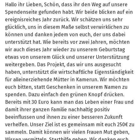
Hallo ihr Lieben, Schön, dass ihr den Weg auf unsere
Spendenseite gefunden habt. Wir beide blicken auf ein
ereignisreiches Jahr zurück. Wir schätzen uns sehr
glücklich, uns in diesem Maße selbst verwirklichen zu
können und danken jedem von euch, der uns dabei
unterstützt hat. Wie bereits vor zwei Jahren, möchten
wir auch dieses Jahr wieder zu unserem Geburtstag
etwas von unserem Glück und unserer Unterstützung
weitergeben. Das Projekt, das wir uns ausgesucht
haben, unterstützt die wirtschaftliche Eigenständigkeit
für alleinerziehende Mütter in Kamerun. Wir möchten
euch bitten, statt Geschenken in unserem Namen zu
spenden. Dazu einfach den grünen Knopf drücken.
Bereits mit 30 Euro kann man das Leben einer Frau und
damit ihrer ganzen Familie nachhaltig positiv
beeinflussen und ihnen zu einer besseren Zukunft
verhelfen. Unser Ziel ist es gemeinsam mit euch 250€ zu
sammeln. Damit können wir vielen Frauen Mut geben,
Wissen vermitteln, Starthilfe geben. Wir danken euch