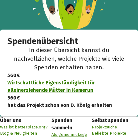
Spendenübersicht
In dieser Übersicht kannst du
nachvollziehen, welche Projekte wie viele
Spenden erhalten haben.
560 €
Wirtschaftliche Eigenständigkeit für
alleinerziehende Mütter in Kamerun
560 €
hat das Projekt schon von D. König erhalten
Über uns
Spenden
Selbst spenden
Was ist betterplace.org?
Projektsuche
sammeln
Blog & Neuigkeiten
Beliebte Projekte
Als gemeinnützige