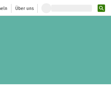
eln
Über uns
Pro