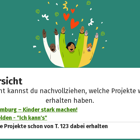
sicht
cht kannst du nachvollziehen, welche Projekte 
erhalten haben.
mburg – Kinder stark machen!
lden - "Ich kann's"
e Projekte schon von T. 123 dabei erhalten