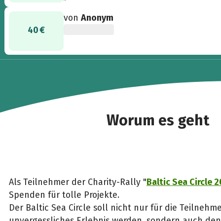
Chance und brauchen unsere Unterstützung!
von
Anonym
40 €
Worum es geht
Als Teilnehmer der Charity-Rally "
Baltic Sea Circle 
Spenden für tolle Projekte.
Der Baltic Sea Circle soll nicht nur für die Teilnehme
unvergessliches Erlebnis werden, sondern auch dene