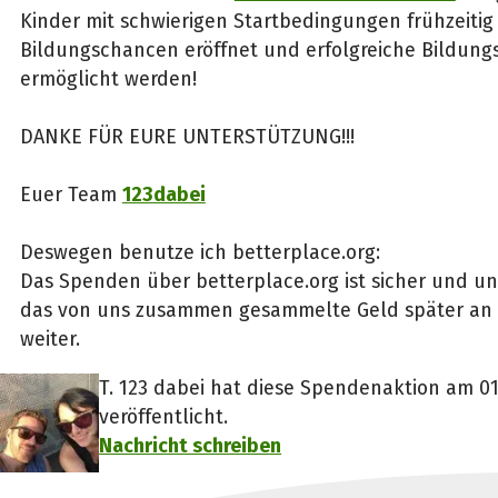
Kinder mit schwierigen Startbedingungen frühzeitig
Bildungschancen eröffnet und erfolgreiche Bildun
ermöglicht werden!
DANKE FÜR EURE UNTERSTÜTZUNG!!!
Euer Team
123dabei
Deswegen benutze ich betterplace.org:
Das Spenden über betterplace.org ist sicher und unk
das von uns zusammen gesammelte Geld später an d
weiter.
T. 123 dabei hat diese Spendenaktion am 0
veröffentlicht.
Nachricht schreiben