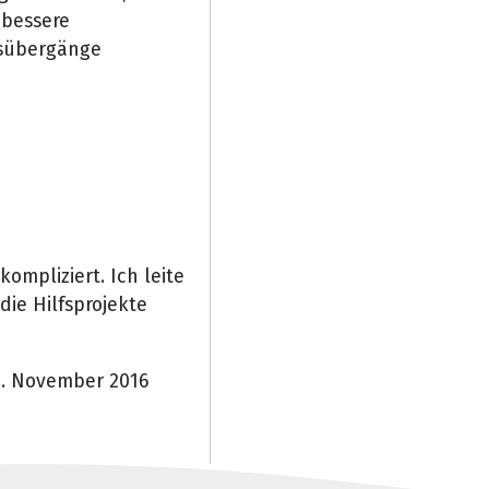
 bessere
gsübergänge
ompliziert. Ich leite
ie Hilfsprojekte
1. November 2016