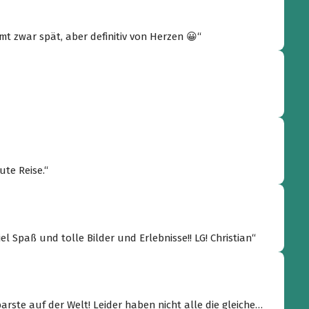
mt zwar spät, aber definitiv von Herzen 😀“
te Reise.“
l Spaß und tolle Bilder und Erlebnisse!! LG! Christian“
ste auf der Welt! Leider haben nicht alle die gleiche