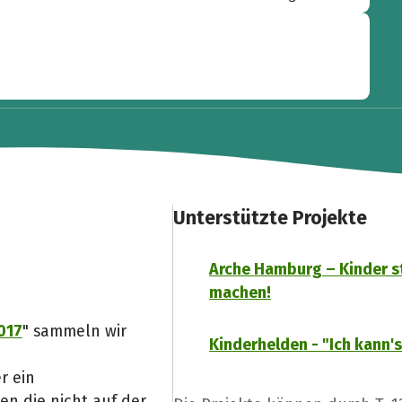
“
Unterstützte Projekte
Arche Hamburg – Kinder s
machen!
2017
" sammeln wir
Kinderhelden - "Ich kann's
r ein
n die nicht auf der