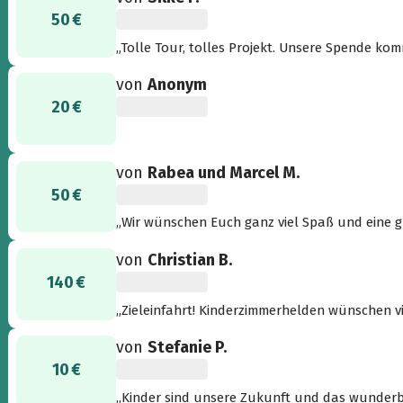
50 €
„Tolle Tour, tolles Projekt. Unsere Spende kom
von
Anonym
20 €
von
Rabea und Marcel M.
50 €
„Wir wünschen Euch ganz viel Spaß und eine gu
von
Christian B.
140 €
„Zieleinfahrt! Kinderzimmerhelden wünschen vie
von
Stefanie P.
10 €
„Kinder sind unsere Zukunft und das wunderbar