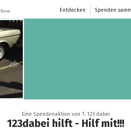
Entdecken
Spenden samm
tform
Eine Spendenaktion von T. 123 dabei
123dabei hilft - Hilf mit!!!