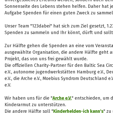
Sonnenseite des Lebens stehen helfen. Daher hat j
Aufgabe Spenden für einen guten Zweck zu sammel
Unser Team "123dabei" hat sich zum Ziel gesetzt, 1.2
Spenden zu sammeln und Ihr könnt, dürft und sollt
Zur Hälfte gehen die Spenden an eine vom Veranstal
ausgewählte Organisation, die andere Hälfte geht a
Projekt, das von uns frei gewählt wurde.
Die offiziellen Charity-Partner für den Baltic Sea Ci
e.V., autonome jugendwerkstätten Hamburg e.V., D
e.V., die Arche e.V., Moebius Syndrom Deutschland e.
e.V.
Wir haben uns für die "
Arche e.V.
" entschieden, um 
Kinderarmut zu unterstützen.
Die andere Hälfte soll "
Kinderhelden-ich kann's
" zu