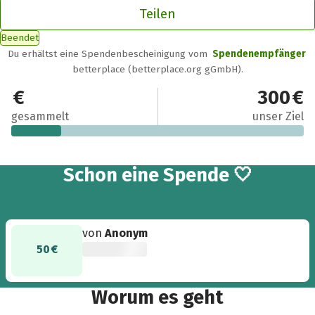
Teilen
Beendet
Du erhältst eine Spendenbescheinigung vom
Spendenempfänger
betterplace (betterplace.org gGmbH).
50 €
300 €
gesammelt
unser Ziel
Schon eine Spende 🤍
von
Anonym
50 €
Worum es geht