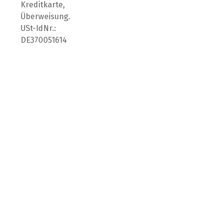
Kreditkarte,
Überweisung.
USt-IdNr.:
DE370051614