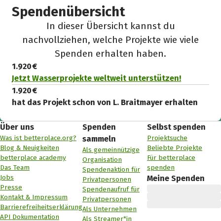
Spendenübersicht
In dieser Übersicht kannst du
nachvollziehen, welche Projekte wie viele
Spenden erhalten haben.
1.920 €
Jetzt Wasserprojekte weltweit unterstützen!
1.920 €
hat das Projekt schon von L. Braitmayer erhalten
Über uns
Spenden
Selbst spenden
Was ist betterplace.org?
Projektsuche
sammeln
Blog & Neuigkeiten
Beliebte Projekte
Als gemeinnützige
betterplace academy
Für betterplace
Organisation
Das Team
spenden
Spendenaktion für
Jobs
Meine Spenden
Privatpersonen
Presse
Spendenaufruf für
Kontakt & Impressum
Privatpersonen
Barrierefreiheitserklärung
Als Unternehmen
API Dokumentation
Als Streamer*in