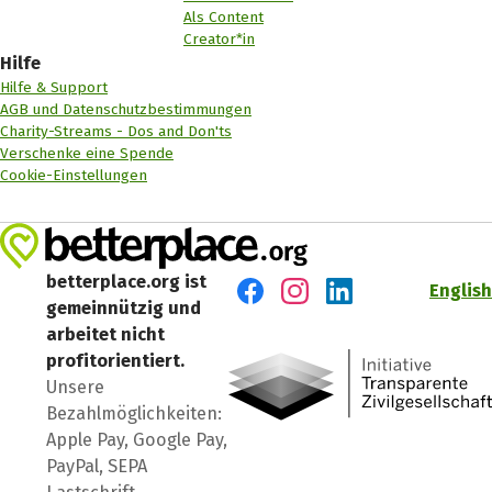
Als Content
Creator*in
Hilfe
Hilfe & Support
AGB und Datenschutzbestimmungen
Charity-Streams - Dos and Don'ts
Verschenke eine Spende
Cookie-Einstellungen
betterplace.org ist
English
gemeinnützig und
Besuch' uns auf Facebook
Besuch' uns auf Instagr
Besuch' uns auf Lin
arbeitet nicht
profitorientiert.
Unsere
Bezahlmöglichkeiten:
Apple Pay, Google Pay,
PayPal, SEPA