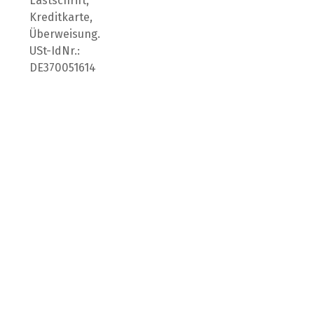
Lastschrift,
Kreditkarte,
Überweisung.
USt-IdNr.:
DE370051614