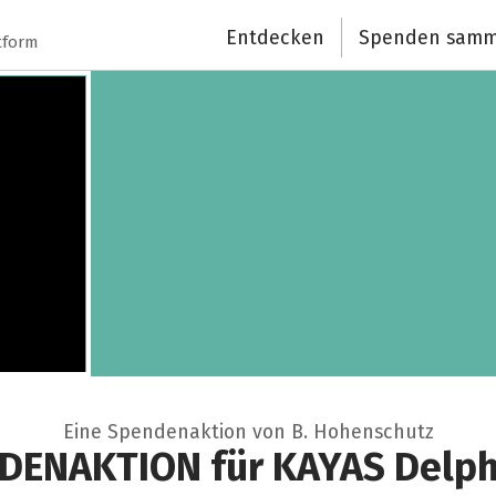
Entdecken
Spenden samm
tform
Eine Spendenaktion von B. Hohenschutz
NDENAKTION für KAYAS Delph