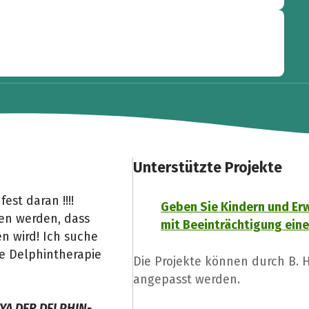
Unterstützte Projekte
est daran !!!!
Geben Sie Kindern und E
fen werden, dass
mit Beeinträchtigung ein
n wird! Ich suche
ie Delphintherapie
Die Projekte können durch B.
angepasst werden.
AYA DER DELPHIN-