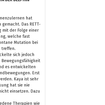
ennenzulernen hat
en gemacht. Das RETT-
 mit der Folge einer
ng, welche fast
pontane Mutation bei
treffen.
ckelte sich jedoch
re Bewegungsfähigkeit
nd es entwickelten
andbewegungen. Erst
erden. Kaya ist sehr
kung hat sie nie
icht einsetzen. Dazu
edene Therapien wie