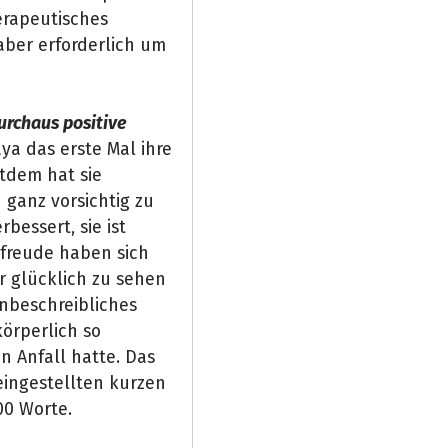
erapeutisches
 aber erforderlich um
urchaus positive
ya das erste Mal ihre
itdem hat sie
ganz vorsichtig zu
bessert, sie ist
freude haben sich
r glücklich zu sehen
unbeschreibliches
örperlich so
n Anfall hatte. Das
eingestellten kurzen
00 Worte.