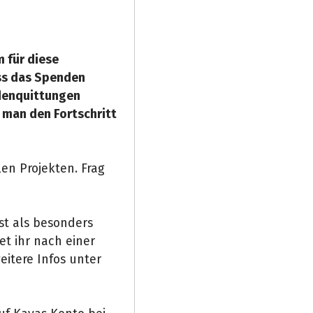
 für diese
ass das Spenden
ndenquittungen
s man den Fortschritt
len Projekten. Frag
ist als besonders
et ihr nach einer
itere Infos unter