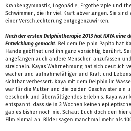
Krankengymnastik, Logopädie, Ergotherapie und th
Schwimmen, die ihr viel Kraft abverlangen. Sie sind
einer Verschlechterung entgegenzuwirken.
Nach der ersten Delphintherapie 2013 hat KAYA eine d
Entwicklung gemacht
. Bei dem Delphin Papito hat Ka
Hände geöffnet und ihn ganz vorsichtig berührt. Se
angefangen auch andere Menschen anzufassen und 
streicheln. Kayas Wahrnehmung hat sich deutlich ver
wacher und aufnahmefähiger und Kraft und Lebens
sichtbar verbessert. Kaya mit dem Delphin im Wasse
war für die Mutter und die beiden Geschwister ein 
Geschenk und überwältigendes Erlebnis. Kaya war k
entspannt, dass sie in 3 Wochen keinen epileptische
gab es bisher noch nie. Schaut Euch doch den hier 
Film einmal an. Bilder sagen manchmal mehr als 10