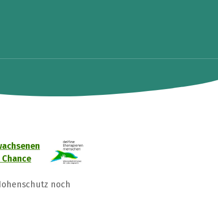
rwachsenen
e Chance
 Hohenschutz noch