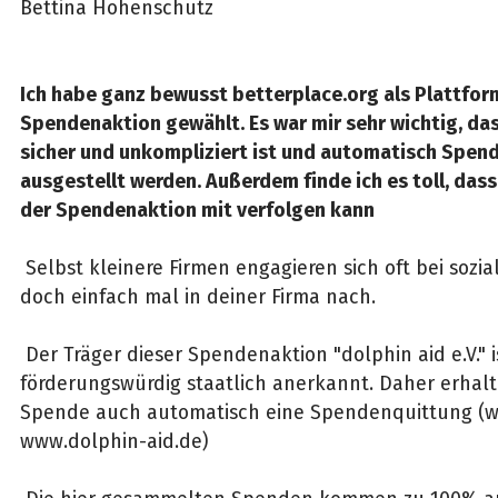
Bettina Hohenschutz
Ich habe ganz bewusst betterplace.org als Plattform
Spendenaktion gewählt. Es war mir sehr wichtig, d
sicher und unkompliziert ist und automatisch Spe
ausgestellt werden. Außerdem finde ich es toll, das
der Spendenaktion mit verfolgen kann
Selbst kleinere Firmen engagieren sich oft bei sozia
doch einfach mal in deiner Firma nach.
Der Träger dieser Spendenaktion "dolphin aid e.V." 
förderungswürdig staatlich anerkannt. Daher erhalt
Spende auch automatisch eine Spendenquittung (we
www.dolphin-aid.de)