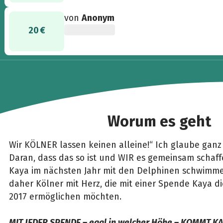
von
Anonym
20 €
Worum es geht
Wir KÖLNER lassen keinen alleine!“ Ich glaube ganz f
Daran, dass das so ist und WIR es gemeinsam schaf
Kaya im nächsten Jahr mit den Delphinen schwimme
daher Kölner mit Herz, die mit einer Spende Kaya d
2017 ermöglichen möchten.
MIT JEDER SPENDE – egal in welcher Höhe – KOMMT K