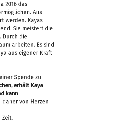
ya 2016 das
ermöglichen. Aus
ert werden. Kayas
hend. Sie meistert die
. Durch die
um arbeiten. Es sind
ya aus eigener Kraft
 einer Spende zu
chen, erhält Kaya
nd kann
h daher von Herzen
Zeit.