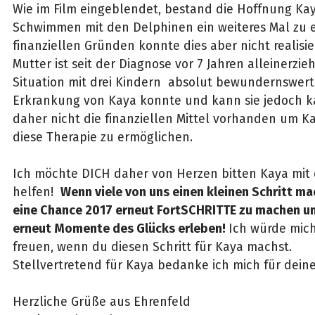
Wie im Film eingeblendet, bestand die Hoffnung Ka
Schwimmen mit den Delphinen ein weiteres Mal zu 
finanziellen Gründen konnte dies aber nicht realisi
Mutter ist seit der Diagnose vor 7 Jahren alleinerzie
Situation mit drei Kindern absolut bewundernswert
Erkrankung von Kaya konnte und kann sie jedoch ka
daher nicht die finanziellen Mittel vorhanden um Ka
diese Therapie zu ermöglichen.
Ich möchte DICH daher von Herzen bitten Kaya mit
helfen!
Wenn viele von uns einen kleinen Schritt ma
eine Chance 2017 erneut FortSCHRITTE zu machen u
erneut Momente des Glücks erleben!
Ich würde mic
freuen, wenn du diesen Schritt für Kaya machst.
Stellvertretend für Kaya bedanke ich mich für deine 
Herzliche Grüße aus Ehrenfeld