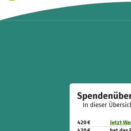
Spendenüber
In dieser Übersi
420 €
Jetzt Wa
420 €
hat das 