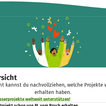
sicht
cht kannst du nachvollziehen, welche Projekte 
erhalten haben.
sserprojekte weltweit unterstützen!
Projekt schon von M. vom Bruch erhalten