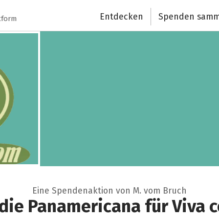
Entdecken
Spenden samm
tform
Eine Spendenaktion von M. vom Bruch
 die Panamericana für Viva c