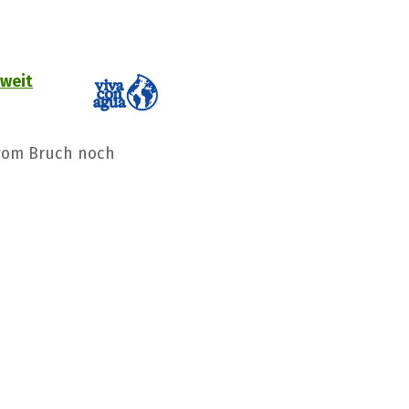
tweit
 vom Bruch noch