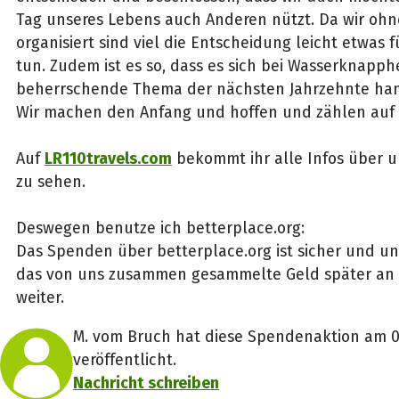
Tag unseres Lebens auch Anderen nützt. Da wir ohne
organisiert sind viel die Entscheidung leicht etwas f
tun. Zudem ist es so, dass es sich bei Wasserknapph
beherrschende Thema der nächsten Jahrzehnte han
Wir machen den Anfang und hoffen und zählen auf 
Auf
LR110travels.com
bekommt ihr alle Infos über u
zu sehen.
Deswegen benutze ich betterplace.org:
Das Spenden über betterplace.org ist sicher und unk
das von uns zusammen gesammelte Geld später an d
weiter.
M. vom Bruch hat diese Spendenaktion am 0
veröffentlicht.
Nachricht schreiben