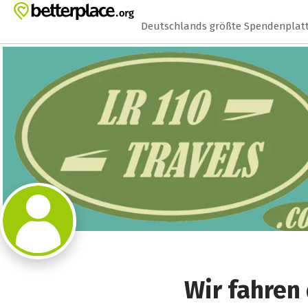
Zum Hauptinhalt springen
Erklärung zur Barrierefreiheit anzeigen
Deutschlands größte Spendenplat
Wir fahren