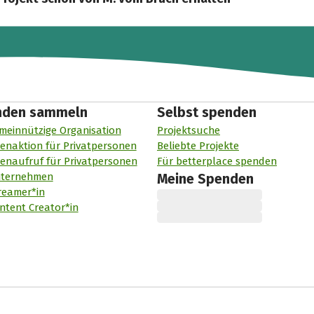
nden sammeln
Selbst spenden
meinnützige Organisation
Projektsuche
enaktion für Privatpersonen
Beliebte Projekte
enaufruf für Privatpersonen
Für betterplace spenden
nternehmen
Meine Spenden
reamer*in
ntent Creator*in