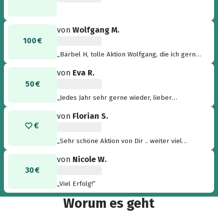
von
Wolfgang M.
100 €
„Bärbel H, tolle Aktion Wolfgang, die ich gerne
unterstütze“
von
Eva R.
50 €
„Jedes Jahr sehr gerne wieder, lieber
Wolfgang !“
von
Florian S.
„Sehr schöne Aktion von Dir .. weiter viel
Erfolg!“
von
Nicole W.
30 €
„Viel Erfolg!“
Worum es geht