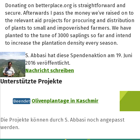
Donating on betterplace.org is straightforward and
secure. Afterwards I pass the money we’ve raised on to
the relevant aid projects for procuring and distribution
of plants to small and impoverished farmers. We have
planted to the tune of 3000 saplings so far and intend
to increase the plantation density every season.
S. Abbasi hat diese Spendenaktion am 19. Juni
2016 veröffentlicht.
Nachricht schreiben
Unterstützte Projekte
Olivenplantage in Kaschmir
Beendet
Die Projekte können durch S. Abbasi noch angepasst
werden.