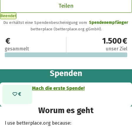
Teilen
Beendet
Du erhältst eine Spendenbescheinigung vom
Spendenempfänger
betterplace (betterplace.org gGmbH).
0 €
1.500 €
gesammelt
unser Ziel
Spenden
Mach die erste Spende!
Worum es geht
I use betterplace.org because: