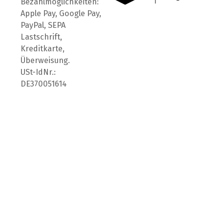
Bezahlmöglichkeiten:
Apple Pay, Google Pay,
PayPal, SEPA
Lastschrift,
Kreditkarte,
Überweisung.
USt-IdNr.:
DE370051614