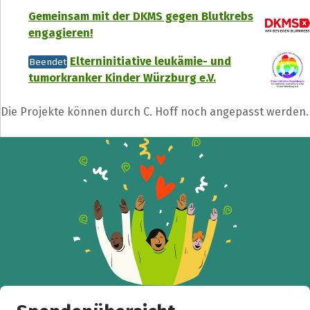
Gemeinsam mit der DKMS gegen Blutkrebs
engagieren!
Elterninitiative leukämie- und
Beendet
tumorkranker Kinder Würzburg e.V.
Die Projekte können durch C. Hoff noch angepasst werden.