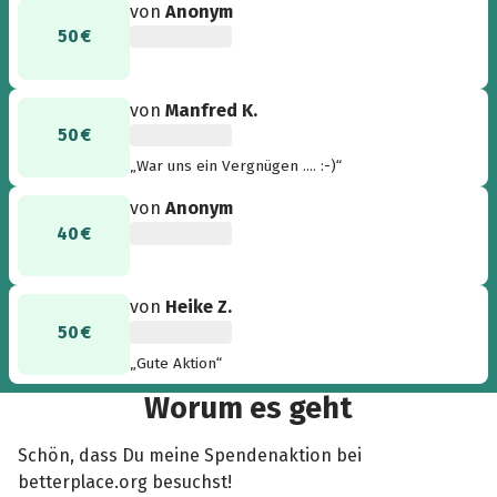
von
Anonym
50 €
von
Manfred K.
50 €
„War uns ein Vergnügen .... :-)“
von
Anonym
40 €
von
Heike Z.
50 €
„Gute Aktion“
Worum es geht
Schön, dass Du meine Spendenaktion bei
betterplace.org besuchst!