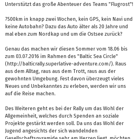
Unterstützt das große Abenteuer des Teams "Flugrost"!
7500km in knapp zwei Wochen, kein GPS, kein Navi und
keine Autobahn? Dazu das Auto älter als 20 Jahre und
mal eben zum Nordkap und um die Ostsee zurück?
Genau das machen wir diesen Sommer vom 18.06 bis
zum 03.07.2016 im Rahmen des "Baltic Sea Circle"
(http://balticrally.superlative-adventure.com/). Raus
aus dem Alltag, raus aus dem Trott, raus aus der
gewohnten Umgebung. Fest davon überzeugt vieles
Neues und Unbekanntes zu erleben, werden wir uns
auf die Reise machen.
Des Weiteren geht es bei der Rally um das Wohl der
Allgemeinheit, welches durch Spenden an soziale
Projekte gestärkt werden soll. Da uns das Wohl der
Jugend angesichts der sich wandelnden
Gesellschaftspyramide sehr am Herzen liegt, möchten