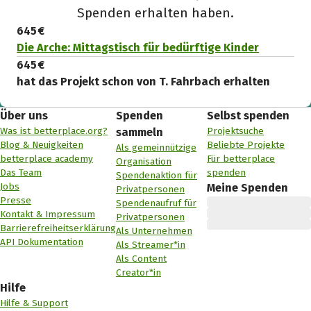
Spenden erhalten haben.
645 €
Die Arche: Mittagstisch für bedürftige Kinder
645 €
hat das Projekt schon von T. Fahrbach erhalten
Über uns
Spenden
Selbst spenden
Was ist betterplace.org?
Projektsuche
sammeln
Blog & Neuigkeiten
Beliebte Projekte
Als gemeinnützige
betterplace academy
Für betterplace
Organisation
Das Team
spenden
Spendenaktion für
Jobs
Meine Spenden
Privatpersonen
Presse
Spendenaufruf für
Kontakt & Impressum
Privatpersonen
Barrierefreiheitserklärung
Als Unternehmen
API Dokumentation
Als Streamer*in
Als Content
Creator*in
Hilfe
Hilfe & Support