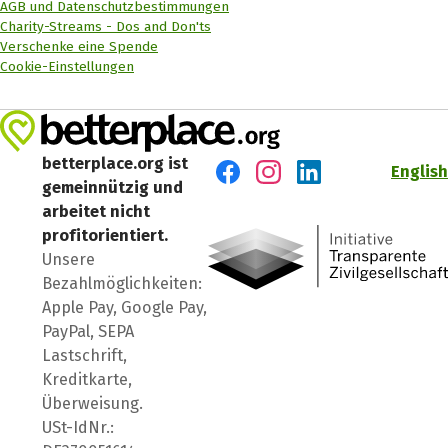
AGB und Datenschutzbestimmungen
Charity-Streams - Dos and Don'ts
Verschenke eine Spende
Cookie-Einstellungen
betterplace.org ist
English
gemeinnützig und
Besuch' uns auf Facebook
Besuch' uns auf Instagr
Besuch' uns auf Lin
arbeitet nicht
profitorientiert.
Unsere
Bezahlmöglichkeiten:
Apple Pay, Google Pay,
PayPal, SEPA
Lastschrift,
Kreditkarte,
Überweisung.
USt-IdNr.: