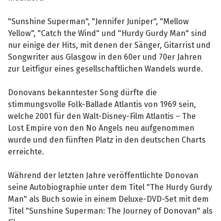
"Sunshine Superman", "Jennifer Juniper", "Mellow
Yellow", "Catch the Wind" und "Hurdy Gurdy Man" sind
nur einige der Hits, mit denen der Sänger, Gitarrist und
Songwriter aus Glasgow in den 60er und 70er Jahren
zur Leitfigur eines gesellschaftlichen Wandels wurde.
Donovans bekanntester Song dürfte die
stimmungsvolle Folk-Ballade Atlantis von 1969 sein,
welche 2001 für den Walt-Disney-Film Atlantis – The
Lost Empire von den No Angels neu aufgenommen
wurde und den fünften Platz in den deutschen Charts
erreichte.
Während der letzten Jahre veröffentlichte Donovan
seine Autobiographie unter dem Titel "The Hurdy Gurdy
Man" als Buch sowie in einem Deluxe-DVD-Set mit dem
Titel "Sunshine Superman: The Journey of Donovan" als