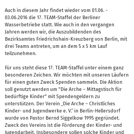
Auch in diesem Jahr findet wieder vom 01.06. -
03.06.2016 die 17. TEAM-Staffel der Berliner
Wasserbetriebe statt. Wie auch in den vergangen
Jahren werden wir, die Auszubildenden des
Bezirksamtes Friedrichshain-Kreuzberg von Berlin, mit
drei Teams antreten, um an dem 5 x 5 km Lauf
teilzunehmen.
Für uns steht diese 17. TEAM-Staffel unter einem ganz
besonderen Zeichen. Wir möchten mit unseren Läufern
für einen guten Zweck Spenden sammeln. Die Aktion
soll genutzt werden um "Die Arche – Mittagstisch für
bedürftige Kinder" mit Spendengeldern zu
unterstützen. Der Verein „Die Arche – Christliches
Kinder- und Jugendwerke e. V.“ in Berlin-Hellersdorf
wurde von Pastor Bernd Siggelkow 1995 gegründet.
Zweck des Vereins ist die Förderung der Kinder- und
Jugendarbeit. Insbesondere sollen solche Kinder und