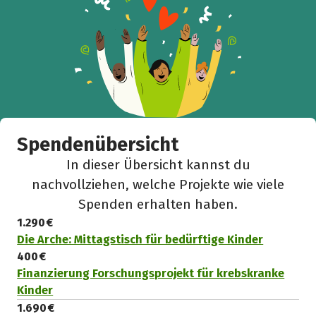
Spendenübersicht
In dieser Übersicht kannst du
nachvollziehen, welche Projekte wie viele
Spenden erhalten haben.
1.290 €
Die Arche: Mittagstisch für bedürftige Kinder
400 €
Finanzierung Forschungsprojekt für krebskranke
Kinder
1.690 €