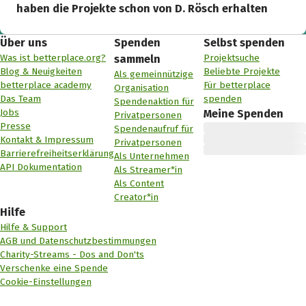
haben die Projekte schon von D. Rösch erhalten
Über uns
Spenden
Selbst spenden
Was ist betterplace.org?
Projektsuche
sammeln
Blog & Neuigkeiten
Beliebte Projekte
Als gemeinnützige
betterplace academy
Für betterplace
Organisation
Das Team
spenden
Spendenaktion für
Jobs
Meine Spenden
Privatpersonen
Presse
Spendenaufruf für
Kontakt & Impressum
Privatpersonen
Barrierefreiheitserklärung
Als Unternehmen
API Dokumentation
Als Streamer*in
Als Content
Creator*in
Hilfe
Hilfe & Support
AGB und Datenschutzbestimmungen
Charity-Streams - Dos and Don'ts
Verschenke eine Spende
Cookie-Einstellungen