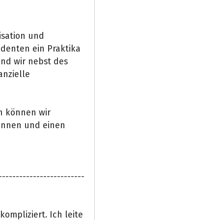
isation und
denten ein Praktika
ind wir nebst des
anzielle
ch können wir
rennen und einen
-------------------------
ompliziert. Ich leite