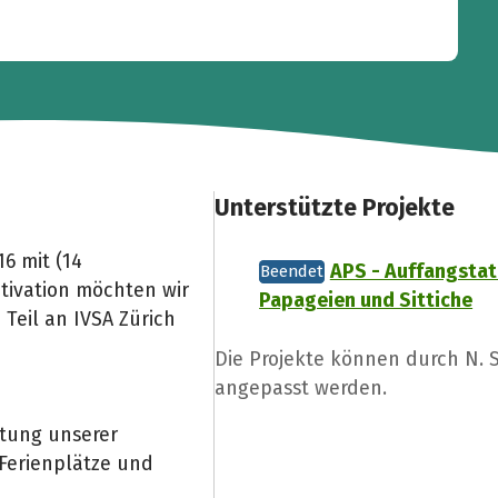
Unterstützte Projekte
16 mit (14
APS - Auffangstat
Beendet
otivation möchten wir
Papageien und Sittiche
 Teil an IVSA Zürich
Die Projekte können durch N.
angepasst werden.
ltung unserer
 Ferienplätze und