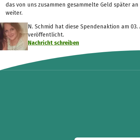
das von uns zusammen gesammelte Geld später an d
weiter.
N. Schmid hat diese Spendenaktion am 03. 
veröffentlicht.
Nachricht schreiben