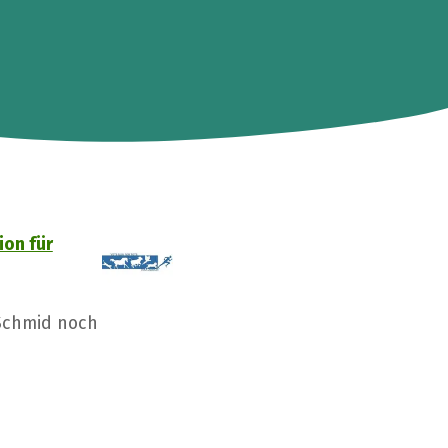
ion für
 Schmid noch