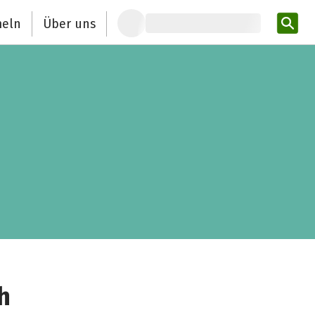
eln
Über uns
Pro
h