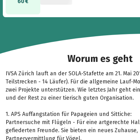
60 €
Worum es geht
IVSA Zürich lauft an der SOLA-Stafette am 21. Mai 20
Teilstrecken - 14 Läufer). Für die allgemeine Lauf-M
zwei Projekte unterstützen. Wie letztes Jahr geht ein
und der Rest zu einer tierisch guten Organisation.
1. APS Auffangstation für Papageien und Sittiche:
Partnersuche mit Flügeln - Für eine artgerechte Ha
gefiederten Freunde. Sie bieten ein neues Zuhause,
Partnervermittlung für Vögel.