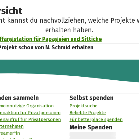
sicht
cht kannst du nachvollziehen, welche Projekte 
erhalten haben.
ffangstation für Papageien und Sittiche
Projekt schon von N. Schmid erhalten
nden sammeln
Selbst spenden
meinnützige Organisation
Projektsuche
enaktion für Privatpersonen
Beliebte Projekte
enaufruf für Privatpersonen
Für betterplace spenden
nternehmen
Meine Spenden
reamer*in