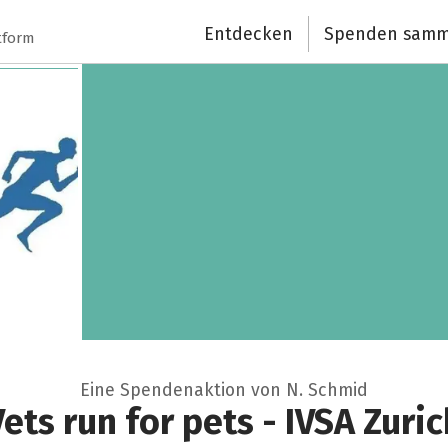
Entdecken
Spenden samm
tform
Eine Spendenaktion von N. Schmid
Vets run for pets - IVSA Zuric