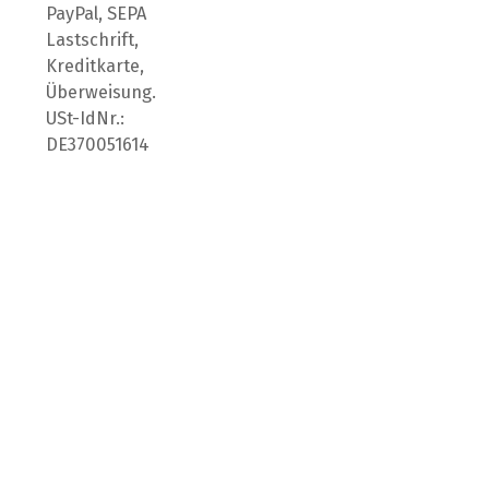
PayPal, SEPA
Lastschrift,
Kreditkarte,
Überweisung.
USt-IdNr.:
DE370051614