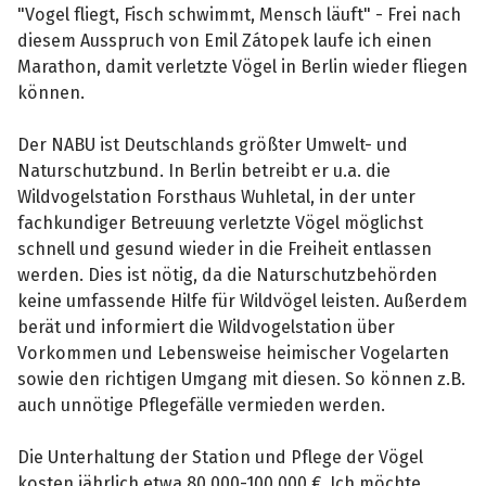
"Vogel fliegt, Fisch schwimmt, Mensch läuft" - Frei nach
diesem Ausspruch von Emil Zátopek laufe ich einen
Marathon, damit verletzte Vögel in Berlin wieder fliegen
können.
Der NABU ist Deutschlands größter Umwelt- und
Naturschutzbund. In Berlin betreibt er u.a. die
Wildvogelstation Forsthaus Wuhletal, in der unter
fachkundiger Betreuung verletzte Vögel möglichst
schnell und gesund wieder in die Freiheit entlassen
werden. Dies ist nötig, da die Naturschutzbehörden
keine umfassende Hilfe für Wildvögel leisten. Außerdem
berät und informiert die Wildvogelstation über
Vorkommen und Lebensweise heimischer Vogelarten
sowie den richtigen Umgang mit diesen. So können z.B.
auch unnötige Pflegefälle vermieden werden.
Die Unterhaltung der Station und Pflege der Vögel
kosten jährlich etwa 80.000-100.000 €. Ich möchte