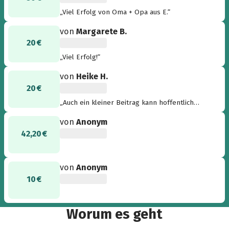
„Viel Erfolg von Oma + Opa aus E.“
von
Margarete B.
20 €
„Viel Erfolg!“
von
Heike H.
20 €
„Auch ein kleiner Beitrag kann hoffentlich
helfen, GROSSES zu bewirken?“
von
Anonym
42,20 €
von
Anonym
10 €
Worum es geht