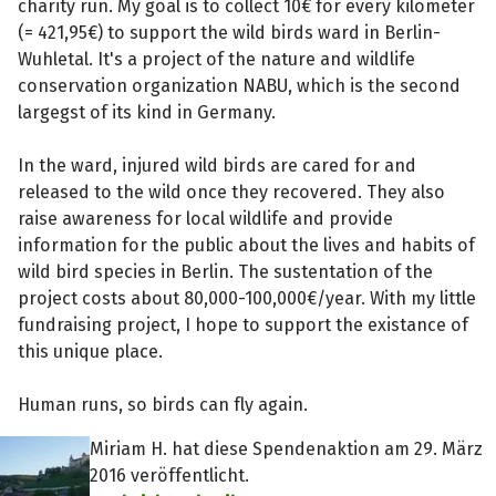
charity run. My goal is to collect 10€ for every kilometer
(= 421,95€) to support the wild birds ward in Berlin-
Wuhletal. It's a project of the nature and wildlife
conservation organization NABU, which is the second
largegst of its kind in Germany.
In the ward, injured wild birds are cared for and
released to the wild once they recovered. They also
raise awareness for local wildlife and provide
information for the public about the lives and habits of
wild bird species in Berlin. The sustentation of the
project costs about 80,000-100,000€/year. With my little
fundraising project, I hope to support the existance of
this unique place.
Human runs, so birds can fly again.
Miriam H. hat diese Spendenaktion am 29. März
2016 veröffentlicht.