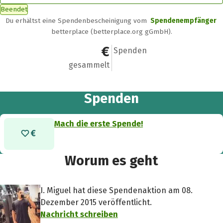
Beendet
Du erhältst eine Spendenbescheinigung vom
Spendenempfänger
betterplace (betterplace.org gGmbH).
0 €
0
Spenden
gesammelt
Spenden
Mach die erste Spende!
Worum es geht
I. Miguel hat diese Spendenaktion am 08.
Dezember 2015 veröffentlicht.
Nachricht schreiben