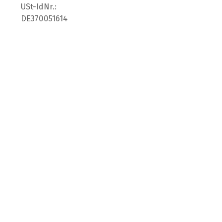
USt-IdNr.:
DE370051614