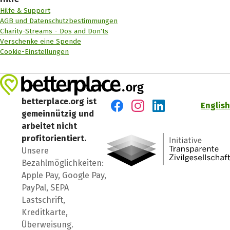
Hilfe & Support
AGB und Datenschutzbestimmungen
Charity-Streams - Dos and Don'ts
Verschenke eine Spende
Cookie-Einstellungen
betterplace.org ist
English
gemeinnützig und
Besuch' uns auf Facebook
Besuch' uns auf Instagr
Besuch' uns auf Lin
arbeitet nicht
profitorientiert.
Unsere
Bezahlmöglichkeiten:
Apple Pay, Google Pay,
PayPal, SEPA
Lastschrift,
Kreditkarte,
Überweisung.