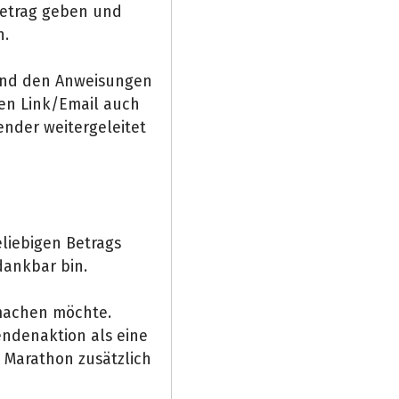
Betrag geben und
n.
 und den Anweisungen
fen Link/Email auch
ender weitergeleitet
liebigen Betrags
dankbar bin.
 machen möchte.
pendenaktion als eine
m Marathon zusätzlich