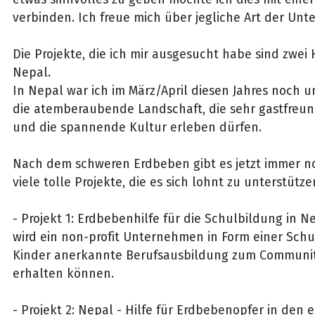
verbinden. Ich freue mich über jegliche Art der Unte
Die Projekte, die ich mir ausgesucht habe sind zwei H
Nepal.
In Nepal war ich im März/April diesen Jahres noch
die atemberaubende Landschaft, die sehr gastfreu
und die spannende Kultur erleben dürfen.
Nach dem schweren Erdbeben gibt es jetzt immer no
viele tolle Projekte, die es sich lohnt zu unterstütze
- Projekt 1: Erdbebenhilfe für die Schulbildung in N
wird ein non-profit Unternehmen in Form einer Schul
Kinder anerkannte Berufsausbildung zum Community
erhalten können.
- Projekt 2: Nepal - Hilfe für Erdbebenopfer in den