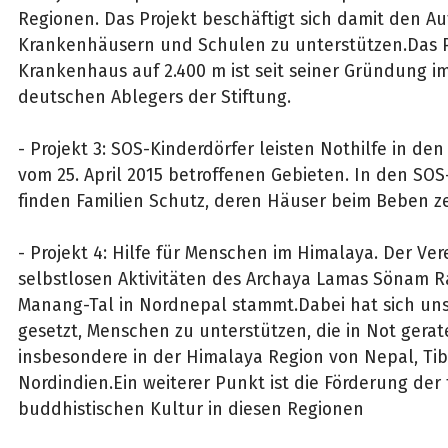
Regionen. Das Projekt beschäftigt sich damit den A
Krankenhäusern und Schulen zu unterstützen.Das 
Krankenhaus auf 2.400 m ist seit seiner Gründung i
deutschen Ablegers der Stiftung.
- Projekt 3: SOS-Kinderdörfer leisten Nothilfe in d
vom 25. April 2015 betroffenen Gebieten. In den SO
finden Familien Schutz, deren Häuser beim Beben z
- Projekt 4: Hilfe für Menschen im Himalaya. Der Ver
selbstlosen Aktivitäten des Archaya Lamas Sönam 
Manang-Tal in Nordnepal stammt.Dabei hat sich uns
gesetzt, Menschen zu unterstützen, die in Not gerat
insbesondere in der Himalaya Region von Nepal, Ti
Nordindien.Ein weiterer Punkt ist die Förderung der 
buddhistischen Kultur in diesen Regionen