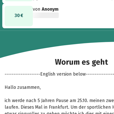
von
Anonym
30 €
Worum es geht
--------------------English version below----------------
Hallo zusammen,
ich werde nach 5 Jahren Pause am 25.10. meinen zw
laufen. Dieses Mal in Frankfurt. Um der sportlichen
etwas sinnvolles zu geben möchte ich dies mit ein