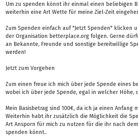
Um zu spenden könnt ihr einmal einen beliebigen 
weiterhin eine Art Wette für meine Ziel-Zeit eingehe
Zum Spenden einfach auf "Jetzt Spenden" klicken
der Organisation betterplace.org folgen. Gerne dür
an Bekannte, Freunde und sonstige bereitwillige Sp
werden!
Jetzt zum Vorgehen
Zum einen freue ich mich über jede Spende eines be
wobei ich über jede Spende, egal in welcher Höhe, 
Mein Basisbetrag sind 100€, da ich ja einen Anfang
Weiterhin habt ihr zusätzlich die Möglichkeit die S
Art Ansporn für mich zu nutzen für die ihr nach de
spenden könnt..