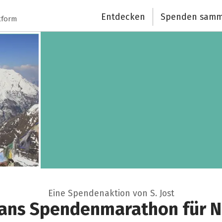
Entdecken
Spenden samm
tform
Eine Spendenaktion von S. Jost
fans Spendenmarathon für N