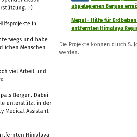
abgelegenen Bergen ermö
rstützung. :-)
Nepal - Hilfe für Erdbeben
ilfsprojekte in
entfernten Himalaya Reg
 unterwegs und habe
Die Projekte können durch S. 
ndlichen Menschen
werden.
ch viel Arbeit und
n:
epals Bergen. Dabei
e unterstützt in der
 Medical Assistant
 entfernten Himalaya