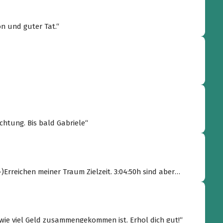
n und guter Tat.“
e Hochachtung. Bis bald Gabriele“
)Erreichen meiner Traum Zielzeit. 3:04:50h sind aber
 wie viel Geld zusammengekommen ist. Erhol dich gut!“