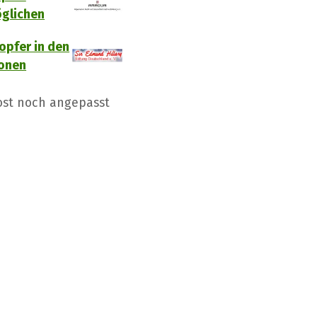
glichen
opfer in den
ionen
Jost noch angepasst