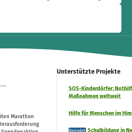
Unterstützte Projekte
---
SOS-Kinderdörfer: Nothil
Maßnahmen weltweit
Hilfe für Menschen im Hi
eiten Marathon
 Herausforderung
Schulbildung in N
Beendet
er Spendenaktion