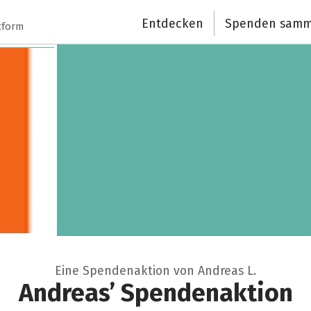
Entdecken
Spenden samm
Schließen
tform
Eine Spendenaktion von Andreas L.
Andreas’ Spendenaktion