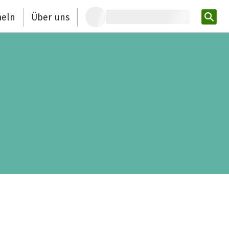
eln
Über uns
Pro