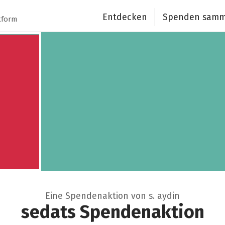
Entdecken
Spenden samm
Schließen
tform
Eine Spendenaktion von s. aydin
sedats Spendenaktion