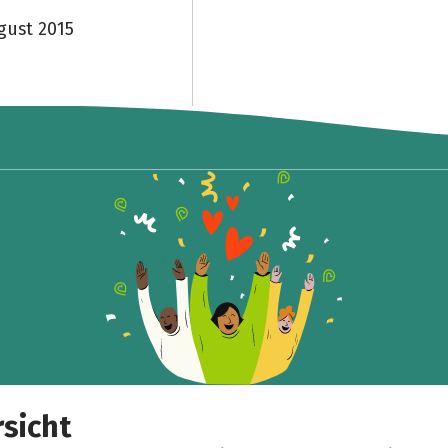
gust 2015
sicht