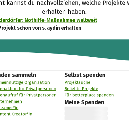
cht kannst du nachvollziehen, welche Projekte 
erhalten haben.
derdörfer: Nothilfe-Maßnahmen weltweit
Projekt schon von s. aydin erhalten
nden sammeln
Selbst spenden
meinnützige Organisation
Projektsuche
enaktion für Privatpersonen
Beliebte Projekte
enaufruf für Privatpersonen
Für betterplace spenden
nternehmen
Meine Spenden
reamer*in
ntent Creator*in