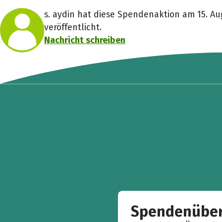
s. aydin hat diese Spendenaktion am 15. Au
veröffentlicht.
Nachricht schreiben
Spendenüber