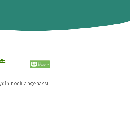
fe-
aydin noch angepasst