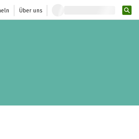
eln
Über uns
Pro