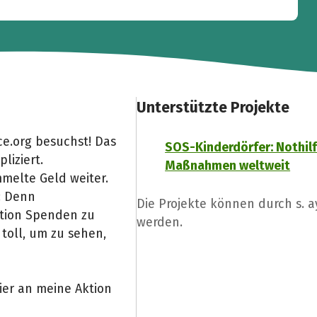
Unterstützte Projekte
e.org besuchst! Das
SOS-Kinderdörfer: Nothil
liziert.
Maßnahmen weltweit
melte Geld weiter.
: Denn
Die Projekte können durch s. 
Aktion Spenden zu
werden.
toll, um zu sehen,
ier an meine Aktion