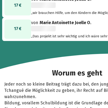
17 €
„wir brauchen Hilfe, um den Kindern die Mögli
von
Marie Antoinette Joelle O.
17 €
„Das projekt ist sehr wichtig und ich wä
Worum es geht
Jeder noch so kleine Beitrag trägt dazu bei, den ju
Tchangué die Möglichkeit zu geben, ihr Recht auf B
wahrzunehmen.
Bildung, vorallem Schulbildung ist die Grundlage d