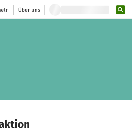
eln
Über uns
Pro
aktion