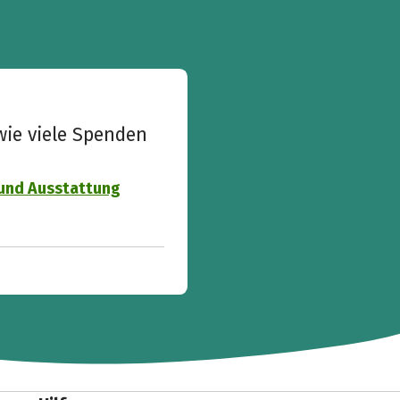
wie viele Spenden
 und Ausstattung