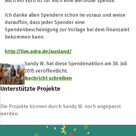
Auch ein Euro ist für mich eine wertvolle Spende.
Ich danke allen Spendern schon im voraus und weise
daraufhin, dass jeder Spender eine
Spendenbescheinigung zur Vorlage bei dem Finanzamt
bekommen kann.
http://live.adra.de/ausland/
Sandy W. hat diese Spendenaktion am 30. Juli
2015 veröffentlicht.
Nachricht schreiben
Unterstützte Projekte
Die Projekte können durch Sandy W. noch angepasst
werden.