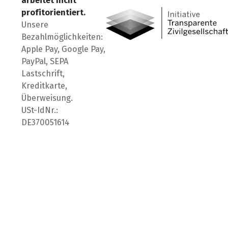
arbeitet nicht
profitorientiert.
Unsere
Bezahlmöglichkeiten:
Apple Pay, Google Pay,
PayPal, SEPA
Lastschrift,
Kreditkarte,
Überweisung.
USt-IdNr.:
DE370051614