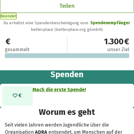
Teilen
Beendet
Du erhältst eine Spendenbescheinigung vom
Spendenempfänger
betterplace (betterplace.org gGmbH).
0 €
1.300 €
gesammelt
unser Ziel
Spenden
Mach die erste Spende!
Worum es geht
Seit vielen Jahren werden Jugendliche über die
Organisation
ADRA
entsendet, um Menschen auf der