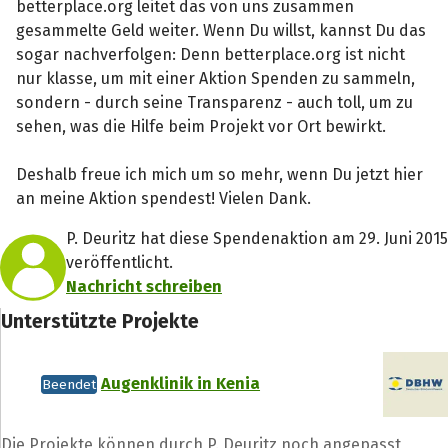
betterplace.org leitet das von uns zusammen
gesammelte Geld weiter. Wenn Du willst, kannst Du das
sogar nachverfolgen: Denn betterplace.org ist nicht
nur klasse, um mit einer Aktion Spenden zu sammeln,
sondern - durch seine Transparenz - auch toll, um zu
sehen, was die Hilfe beim Projekt vor Ort bewirkt.
Deshalb freue ich mich um so mehr, wenn Du jetzt hier
an meine Aktion spendest! Vielen Dank.
P. Deuritz hat diese Spendenaktion am 29. Juni 2015
veröffentlicht.
Nachricht schreiben
Unterstützte Projekte
Augenklinik in Kenia
Beendet
Die Projekte können durch P. Deuritz noch angepasst