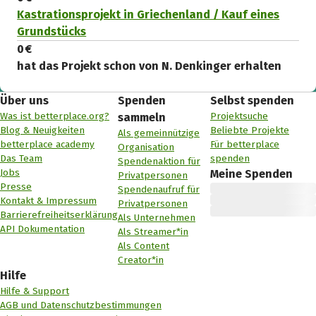
Kastrationsprojekt in Griechenland / Kauf eines
Grundstücks
0 €
hat das Projekt schon von N. Denkinger erhalten
Über uns
Spenden
Selbst spenden
Was ist betterplace.org?
Projektsuche
sammeln
Blog & Neuigkeiten
Beliebte Projekte
Als gemeinnützige
betterplace academy
Für betterplace
Organisation
Das Team
spenden
Spendenaktion für
Jobs
Meine Spenden
Privatpersonen
Presse
Spendenaufruf für
Kontakt & Impressum
Privatpersonen
Barrierefreiheitserklärung
Als Unternehmen
API Dokumentation
Als Streamer*in
Als Content
Creator*in
Hilfe
Hilfe & Support
AGB und Datenschutzbestimmungen