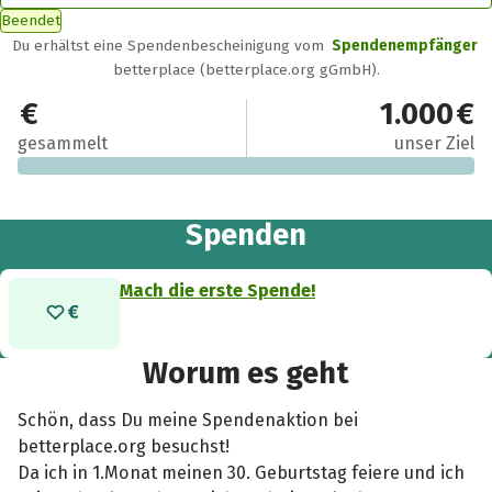
Beendet
Du erhältst eine Spendenbescheinigung vom
Spendenempfänger
betterplace (betterplace.org gGmbH).
0 €
1.000 €
gesammelt
unser Ziel
Spenden
Mach die erste Spende!
Worum es geht
Schön, dass Du meine Spendenaktion bei
betterplace.org besuchst!
Da ich in 1.Monat meinen 30. Geburtstag feiere und ich