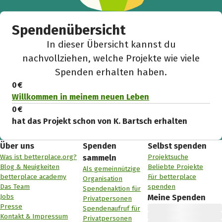
Spendenübersicht
In dieser Übersicht kannst du
nachvollziehen, welche Projekte wie viele
Spenden erhalten haben.
0 €
Willkommen in meinem neuen Leben
0 €
hat das Projekt schon von K. Bartsch erhalten
Über uns
Spenden
Selbst spenden
Was ist betterplace.org?
Projektsuche
sammeln
Blog & Neuigkeiten
Beliebte Projekte
Als gemeinnützige
betterplace academy
Für betterplace
Organisation
Das Team
spenden
Spendenaktion für
Jobs
Meine Spenden
Privatpersonen
Presse
Spendenaufruf für
Kontakt & Impressum
Privatpersonen