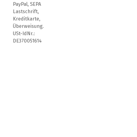
PayPal, SEPA
Lastschrift,
Kreditkarte,
Überweisung.
USt-IdNr.:
DE370051614