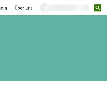
eln
Über uns
Pro