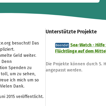
Unterstützte Projekte
e.org besuchst! Das
Sea-Watch - Hilfe 
Beendet
liziert.
Flüchtlinge auf dem Mitt
melte Geld weiter.
: Denn
Die Projekte können durch S. 
Aktion Spenden zu
angepasst werden.
toll, um zu sehen,
freue ich mich um so
 Vielen Dank.
ni 2015 veröffentlicht.