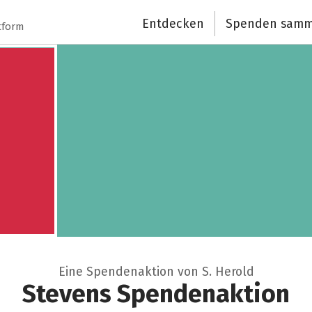
Spendenempfänger
Entdecken
Spenden samm
tform
Schließen
Eine Spendenaktion von S. Herold
Stevens Spendenaktion