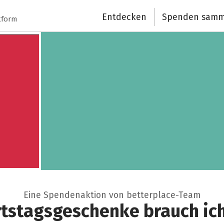
Entdecken
Spenden samm
tform
Eine Spendenaktion von betterplace-Team
tstagsgeschenke brauch ich