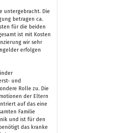
e untergebracht. Die
gung betragen ca.
ten für die beiden
gesamt ist mit Kosten
anzierung wir sehr
ngelder erfolgen
inder
rst- und
ondere Rolle zu. Die
Emotionen der Eltern
ntriert auf das eine
samten Familie
inik und ist für den
 benötigt das kranke