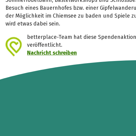
Sommerrodelbahn, Bastelworkshops und Schlossbes
Besuch eines Bauernhofes bzw. einer Gipfelwander
der Möglichkeit im Chiemsee zu baden und Spiele zu
wird etwas dabei sein.
betterplace-Team hat diese Spendenaktion 
veröffentlicht.
Nachricht schreiben