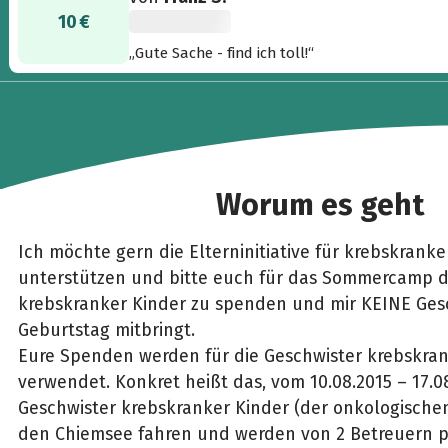
10 €
„Gute Sache - find ich toll!“
Worum es geht
Ich möchte gern die Elterninitiative für krebskranke 
unterstützen und bitte euch für das Sommercamp d
krebskranker Kinder zu spenden und mir KEINE Ge
Geburtstag mitbringt.
Eure Spenden werden für die Geschwister krebskran
verwendet. Konkret heißt das, vom 10.08.2015 – 17.
Geschwister krebskranker Kinder (der onkologischen
den Chiemsee fahren und werden von 2 Betreuern p