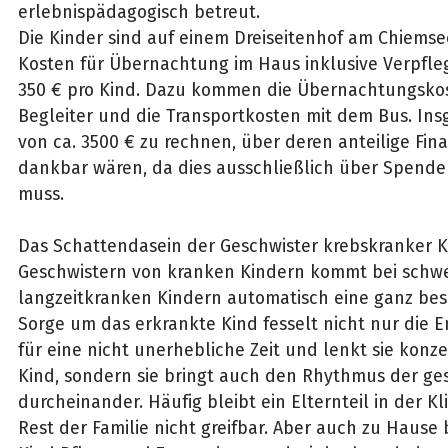
erlebnispädagogisch betreut.
Die Kinder sind auf einem Dreiseitenhof am Chiemse
Kosten für Übernachtung im Haus inklusive Verpfle
350 € pro Kind. Dazu kommen die Übernachtungskos
Begleiter und die Transportkosten mit dem Bus. Ins
von ca. 3500 € zu rechnen, über deren anteilige Fin
dankbar wären, da dies ausschließlich über Spende
muss.
Das Schattendasein der Geschwister krebskranker K
Geschwistern von kranken Kindern kommt bei schwe
langzeitkranken Kindern automatisch eine ganz bes
Sorge um das erkrankte Kind fesselt nicht nur die 
für eine nicht unerhebliche Zeit und lenkt sie konze
Kind, sondern sie bringt auch den Rhythmus der ge
durcheinander. Häufig bleibt ein Elternteil in der Kl
Rest der Familie nicht greifbar. Aber auch zu Hause