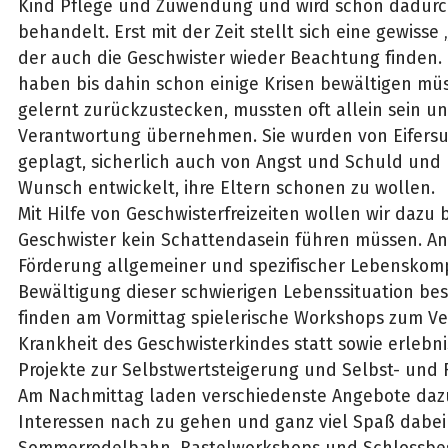
Kind Pflege und Zuwendung und wird schon dadurc
behandelt. Erst mit der Zeit stellt sich eine gewisse 
der auch die Geschwister wieder Beachtung finden.
haben bis dahin schon einige Krisen bewältigen mü
gelernt zurückzustecken, mussten oft allein sein un
Verantwortung übernehmen. Sie wurden von Eifers
geplagt, sicherlich auch von Angst und Schuld und
Wunsch entwickelt, ihre Eltern schonen zu wollen.
Mit Hilfe von Geschwisterfreizeiten wollen wir dazu 
Geschwister kein Schattendasein führen müssen. A
Förderung allgemeiner und spezifischer Lebenskom
Bewältigung dieser schwierigen Lebenssituation beso
finden am Vormittag spielerische Workshops zum V
Krankheit des Geschwisterkindes statt sowie erleb
Projekte zur Selbstwertsteigerung und Selbst- un
Am Nachmittag laden verschiedenste Angebote dazu
Interessen nach zu gehen und ganz viel Spaß dabei