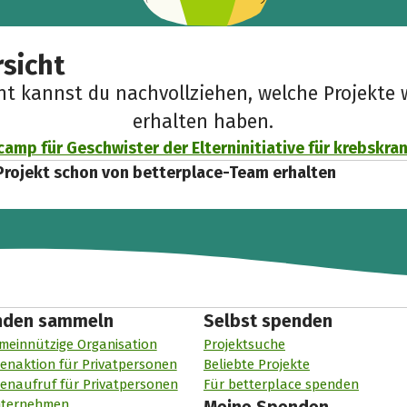
sicht
cht kannst du nachvollziehen, welche Projekte 
erhalten haben.
mp für Geschwister der Elterninitiative für krebskran
Projekt schon von betterplace-Team erhalten
nden sammeln
Selbst spenden
meinnützige Organisation
Projektsuche
enaktion für Privatpersonen
Beliebte Projekte
enaufruf für Privatpersonen
Für betterplace spenden
nternehmen