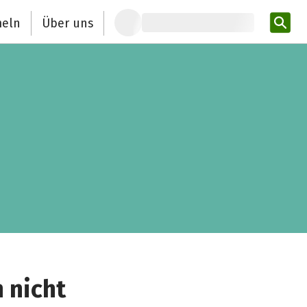
eln
Über uns
Pro
 nicht