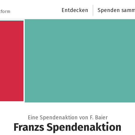
Entdecken
Spenden samm
Schließen
tform
Eine Spendenaktion von F. Baier
Franzs Spendenaktion