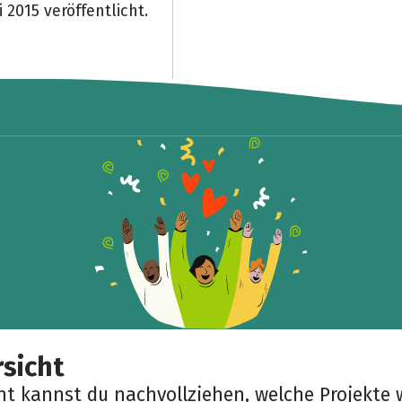
 2015 veröffentlicht.
sicht
cht kannst du nachvollziehen, welche Projekte 