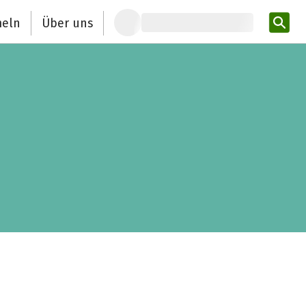
eln
Über uns
Pro