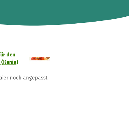
ür den
 (Kenia)
Baier noch angepasst