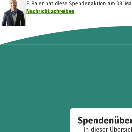
F. Baier hat diese Spendenaktion am 08. Mai
Nachricht schreiben
Spendenüber
In dieser Übersi