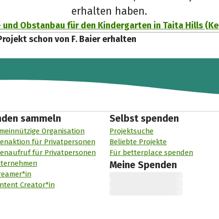
erhalten haben.
und Obstanbau für den Kindergarten in Taita Hills (Ke
Projekt schon von F. Baier erhalten
nden sammeln
Selbst spenden
meinnützige Organisation
Projektsuche
enaktion für Privatpersonen
Beliebte Projekte
enaufruf für Privatpersonen
Für betterplace spenden
nternehmen
Meine Spenden
reamer*in
ntent Creator*in