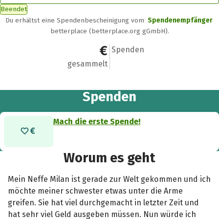
Beendet
Du erhältst eine Spendenbescheinigung vom
Spendenempfänger
betterplace (betterplace.org gGmbH).
0 €
0
Spenden
gesammelt
Spenden
Mach die erste Spende!
Worum es geht
Mein Neffe Milan ist gerade zur Welt gekommen und ich
möchte meiner schwester etwas unter die Arme
greifen. Sie hat viel durchgemacht in letzter Zeit und
hat sehr viel Geld ausgeben müssen. Nun würde ich