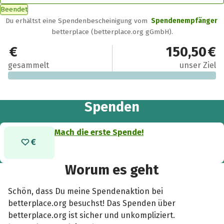
Beendet
Du erhältst eine Spendenbescheinigung vom
Spendenempfänger
betterplace (betterplace.org gGmbH).
0 €
150,50 €
gesammelt
unser Ziel
Spenden
Mach die erste Spende!
Worum es geht
Schön, dass Du meine Spendenaktion bei
betterplace.org besuchst! Das Spenden über
betterplace.org ist sicher und unkompliziert.